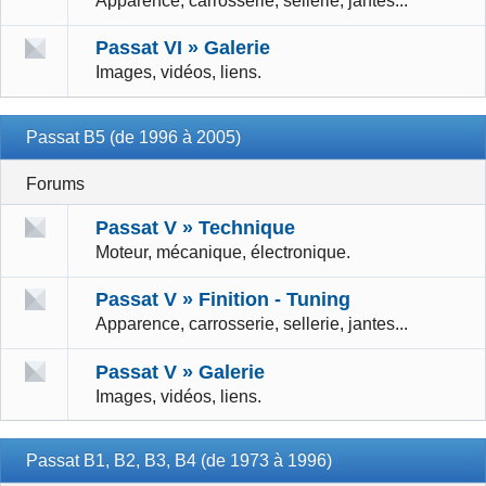
Apparence, carrosserie, sellerie, jantes...
Passat VI » Galerie
Images, vidéos, liens.
Passat B5 (de 1996 à 2005)
Forums
Passat V » Technique
Moteur, mécanique, électronique.
Passat V » Finition - Tuning
Apparence, carrosserie, sellerie, jantes...
Passat V » Galerie
Images, vidéos, liens.
Passat B1, B2, B3, B4 (de 1973 à 1996)