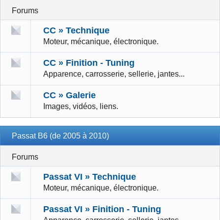
Forums
CC » Technique
Moteur, mécanique, électronique.
CC » Finition - Tuning
Apparence, carrosserie, sellerie, jantes...
CC » Galerie
Images, vidéos, liens.
Passat B6 (de 2005 à 2010)
Forums
Passat VI » Technique
Moteur, mécanique, électronique.
Passat VI » Finition - Tuning