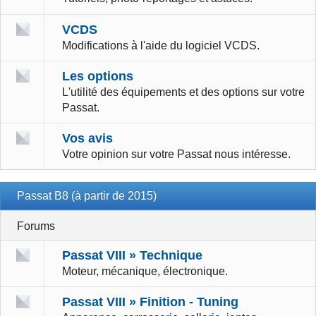
VCDS
Modifications à l'aide du logiciel VCDS.
Les options
L'utilité des équipements et des options sur votre
Passat.
Vos avis
Votre opinion sur votre Passat nous intéresse.
Passat B8 (à partir de 2015)
Forums
Passat VIII » Technique
Moteur, mécanique, électronique.
Passat VIII » Finition - Tuning