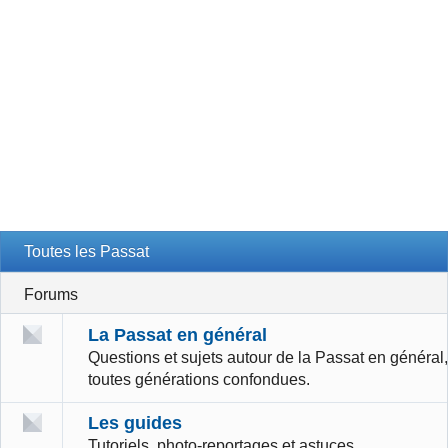
Toutes les Passat
Forums
La Passat en général
Questions et sujets autour de la Passat en général,
toutes générations confondues.
Les guides
Tutoriels, photo-reportages et astuces.