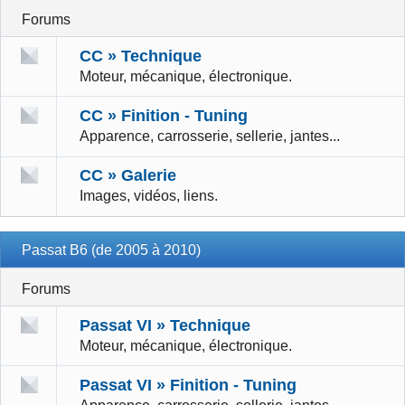
Forums
CC » Technique
Moteur, mécanique, électronique.
CC » Finition - Tuning
Apparence, carrosserie, sellerie, jantes...
CC » Galerie
Images, vidéos, liens.
Passat B6 (de 2005 à 2010)
Forums
Passat VI » Technique
Moteur, mécanique, électronique.
Passat VI » Finition - Tuning