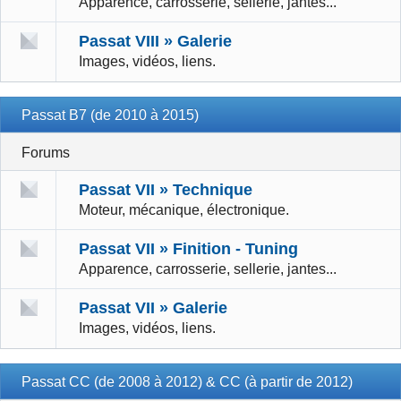
Apparence, carrosserie, sellerie, jantes...
Passat VIII » Galerie
Images, vidéos, liens.
Passat B7 (de 2010 à 2015)
Forums
Passat VII » Technique
Moteur, mécanique, électronique.
Passat VII » Finition - Tuning
Apparence, carrosserie, sellerie, jantes...
Passat VII » Galerie
Images, vidéos, liens.
Passat CC (de 2008 à 2012) & CC (à partir de 2012)