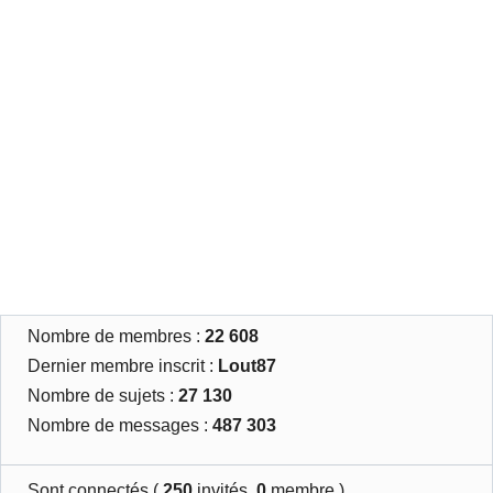
Nombre de membres :
22 608
Dernier membre inscrit :
Lout87
Nombre de sujets :
27 130
Nombre de messages :
487 303
Sont connectés (
250
invités,
0
membre )