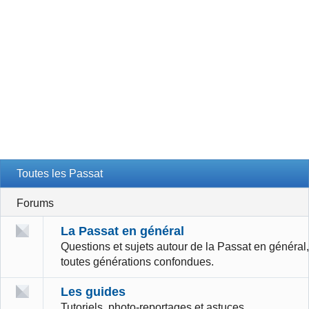
Toutes les Passat
Forums
La Passat en général
Questions et sujets autour de la Passat en général,
toutes générations confondues.
Les guides
Tutoriels, photo-reportages et astuces.