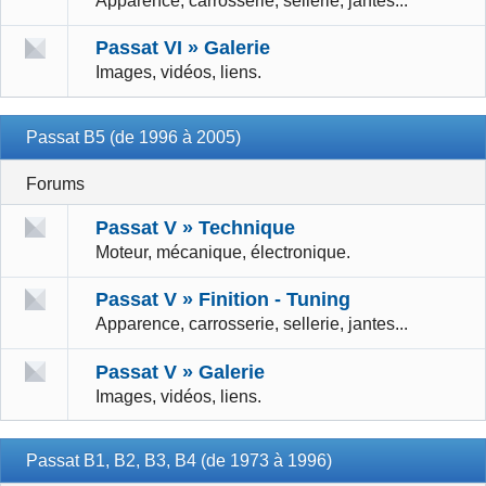
Apparence, carrosserie, sellerie, jantes...
Passat VI » Galerie
Images, vidéos, liens.
Passat B5 (de 1996 à 2005)
Forums
Passat V » Technique
Moteur, mécanique, électronique.
Passat V » Finition - Tuning
Apparence, carrosserie, sellerie, jantes...
Passat V » Galerie
Images, vidéos, liens.
Passat B1, B2, B3, B4 (de 1973 à 1996)