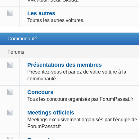
Les autres
Toutes les autres voitures.
Communauté
Forums
Présentations des membres
Présentez-vous et parlez de votre voiture à la
communauté.
Concours
Tous les concours organisés par ForumPassat.fr
Meetings officiels
Meetings exclusivement organisés par l'équipe de
ForumPassat.fr