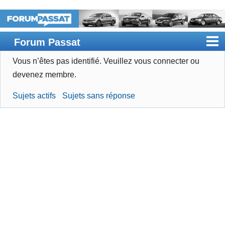
Forum Passat
Vous n’êtes pas identifié.
Veuillez vous connecter ou
Accueil
devenez membre.
Rechercher
Sujets actifs
Sujets sans réponse
Devenir membre
Connexion