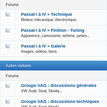
Forums
Passat I à IV » Technique
Moteur, mécanique, électronique.
Passat I à IV » Finition - Tuning
Apparence, carrosserie, sellerie, jantes...
Passat I à IV » Galerie
Images, vidéos, liens.
Autres voitures
Forums
Groupe VAG : discussions générales
VW, Audi, Seat, Skoda...
Groupe VAG : discussions techniques
VW, Audi, Seat, Skoda...