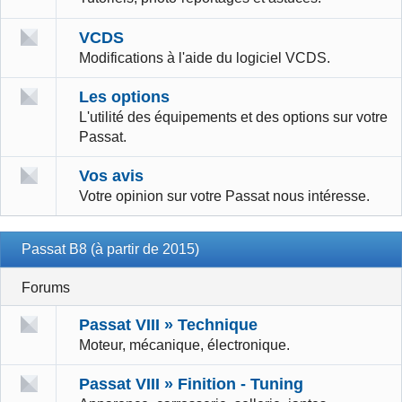
VCDS
Modifications à l'aide du logiciel VCDS.
Les options
L'utilité des équipements et des options sur votre
Passat.
Vos avis
Votre opinion sur votre Passat nous intéresse.
Passat B8 (à partir de 2015)
Forums
Passat VIII » Technique
Moteur, mécanique, électronique.
Passat VIII » Finition - Tuning