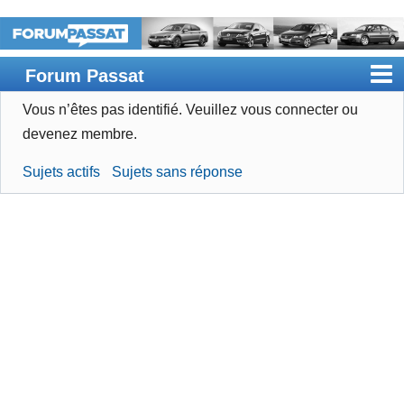
Forum Passat
Vous n’êtes pas identifié.
Veuillez vous connecter ou
Accueil
devenez membre.
Rechercher
Sujets actifs
Sujets sans réponse
Devenir membre
Connexion