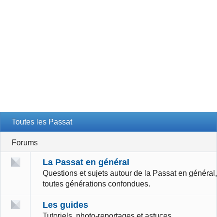
Toutes les Passat
Forums
La Passat en général
Questions et sujets autour de la Passat en général,
toutes générations confondues.
Les guides
Tutoriels, photo-reportages et astuces.