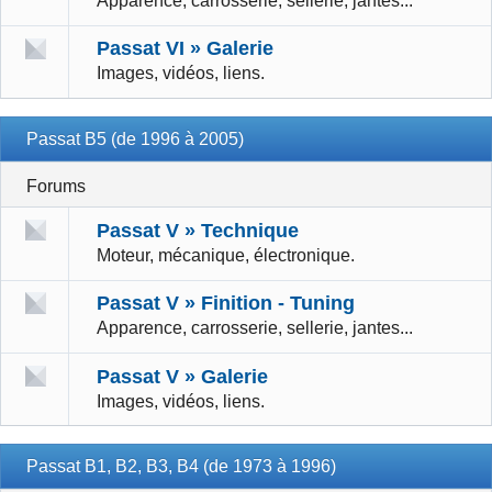
Apparence, carrosserie, sellerie, jantes...
Passat VI » Galerie
Images, vidéos, liens.
Passat B5 (de 1996 à 2005)
Forums
Passat V » Technique
Moteur, mécanique, électronique.
Passat V » Finition - Tuning
Apparence, carrosserie, sellerie, jantes...
Passat V » Galerie
Images, vidéos, liens.
Passat B1, B2, B3, B4 (de 1973 à 1996)