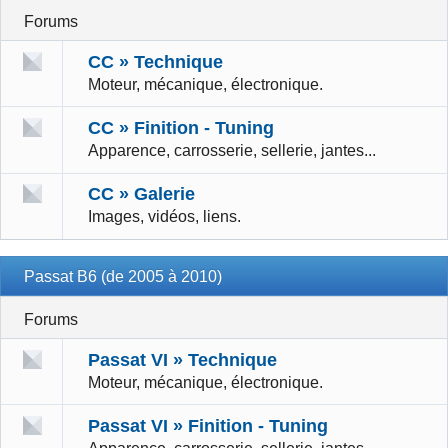
Forums
CC » Technique
Moteur, mécanique, électronique.
CC » Finition - Tuning
Apparence, carrosserie, sellerie, jantes...
CC » Galerie
Images, vidéos, liens.
Passat B6 (de 2005 à 2010)
Forums
Passat VI » Technique
Moteur, mécanique, électronique.
Passat VI » Finition - Tuning