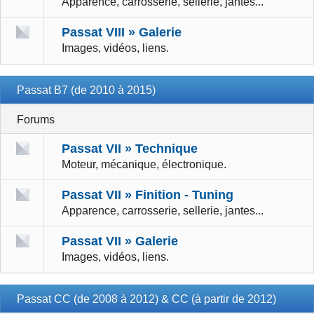
Apparence, carrosserie, sellerie, jantes...
Passat VIII » Galerie
Images, vidéos, liens.
Passat B7 (de 2010 à 2015)
Forums
Passat VII » Technique
Moteur, mécanique, électronique.
Passat VII » Finition - Tuning
Apparence, carrosserie, sellerie, jantes...
Passat VII » Galerie
Images, vidéos, liens.
Passat CC (de 2008 à 2012) & CC (à partir de 2012)