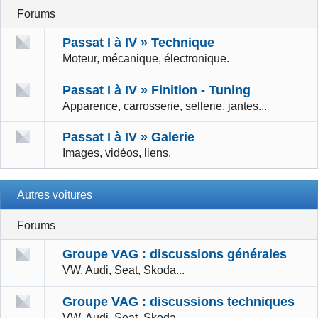
Forums
Passat I à IV » Technique
Moteur, mécanique, électronique.
Passat I à IV » Finition - Tuning
Apparence, carrosserie, sellerie, jantes...
Passat I à IV » Galerie
Images, vidéos, liens.
Autres voitures
Forums
Groupe VAG : discussions générales
VW, Audi, Seat, Skoda...
Groupe VAG : discussions techniques
VW, Audi, Seat, Skoda...