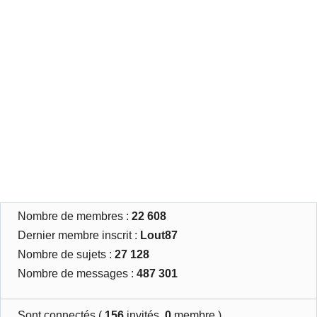
Nombre de membres :
22 608
Dernier membre inscrit :
Lout87
Nombre de sujets :
27 128
Nombre de messages :
487 301
Sont connectés (
156
invités,
0
membre )