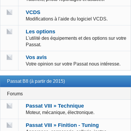
VCDS
Modifications à l'aide du logiciel VCDS.
Les options
L'utilité des équipements et des options sur votre
Passat.
Vos avis
Votre opinion sur votre Passat nous intéresse.
Passat B8 (à partir de 2015)
Forums
Passat VIII » Technique
Moteur, mécanique, électronique.
Passat VIII » Finition - Tuning