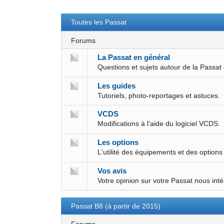
Toutes les Passat
Forums
La Passat en général
Questions et sujets autour de la Passat
Les guides
Tutoriels, photo-reportages et astuces.
VCDS
Modifications à l'aide du logiciel VCDS.
Les options
L'utilité des équipements et des options
Vos avis
Votre opinion sur votre Passat nous int
Passat B8 (à partir de 2015)