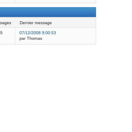
ssages
dernier message
5
07/12/2008 9:00:53
par Thomas