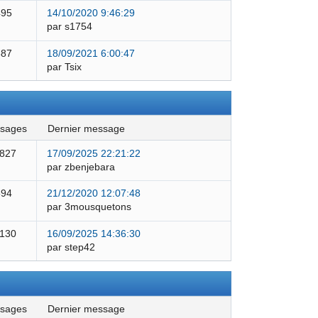
495
14/10/2020 9:46:29
par s1754
387
18/09/2021 6:00:47
par Tsix
ssages
dernier message
 827
17/09/2025 22:21:22
par zbenjebara
594
21/12/2020 12:07:48
par 3mousquetons
 130
16/09/2025 14:36:30
par step42
ssages
dernier message