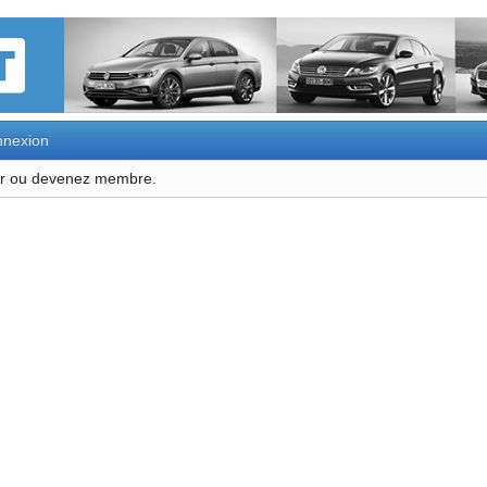
nexion
ter ou devenez membre.