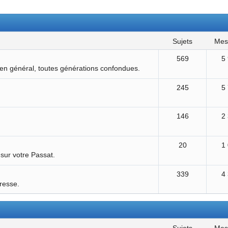
sujets
me
569
5
 en général, toutes générations confondues.
245
5
146
2
20
1
 sur votre Passat.
339
4
éresse.