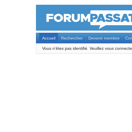
Accueil
Rechercher
Devenir membre
Con
Vous n’êtes pas identifié.
Veuillez vous connec