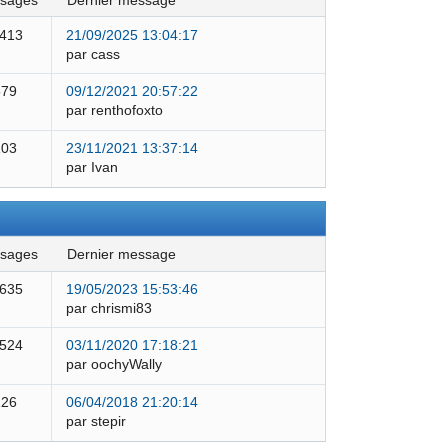
ssages
dernier message
 413
21/09/2025 13:04:17
par cass
579
09/12/2021 20:57:22
par renthofoxto
103
23/11/2021 13:37:14
par Ivan
ssages
dernier message
 635
19/05/2023 15:53:46
par chrismi83
 524
03/11/2020 17:18:21
par oochyWally
126
06/04/2018 21:20:14
par stepir