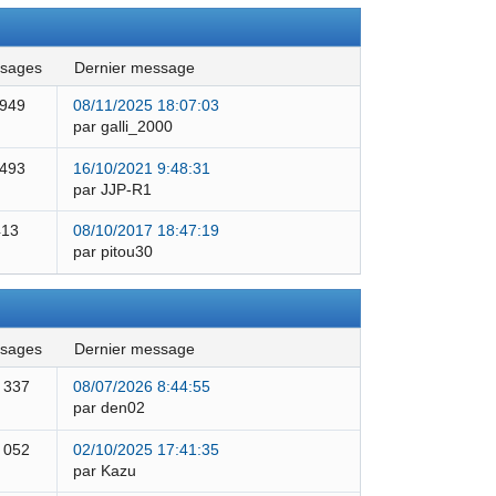
ssages
dernier message
 949
08/11/2025 18:07:03
par galli_2000
 493
16/10/2021 9:48:31
par JJP-R1
413
08/10/2017 18:47:19
par pitou30
ssages
dernier message
 337
08/07/2026 8:44:55
par den02
 052
02/10/2025 17:41:35
par Kazu