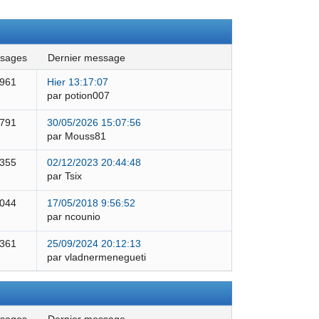
ssages
dernier message
 961
Hier 13:17:07
par potion007
 791
30/05/2026 15:07:56
par Mouss81
 355
02/12/2023 20:44:48
par Tsix
 044
17/05/2018 9:56:52
par ncounio
 361
25/09/2024 20:12:13
par vladnermenegueti