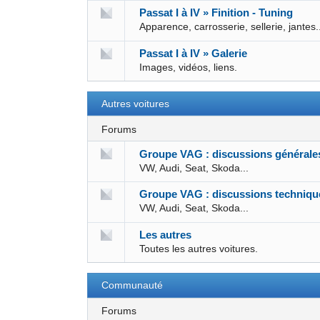
Passat I à IV » Finition - Tuning
Apparence, carrosserie, sellerie, jantes.
Passat I à IV » Galerie
Images, vidéos, liens.
Autres voitures
Forums
Groupe VAG : discussions générale
VW, Audi, Seat, Skoda...
Groupe VAG : discussions techniqu
VW, Audi, Seat, Skoda...
Les autres
Toutes les autres voitures.
Communauté
Forums