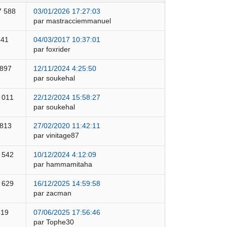
7 588
03/01/2026 17:27:03
par mastracciemmanuel
841
04/03/2017 10:37:01
par foxrider
 897
12/11/2024 4:25:50
par soukehal
 011
22/12/2024 15:58:27
par soukehal
 813
27/02/2020 11:42:11
par vinitage87
 542
10/12/2024 4:12:09
par hammamitaha
 629
16/12/2025 14:59:58
par zacman
319
07/06/2025 17:56:46
par Tophe30