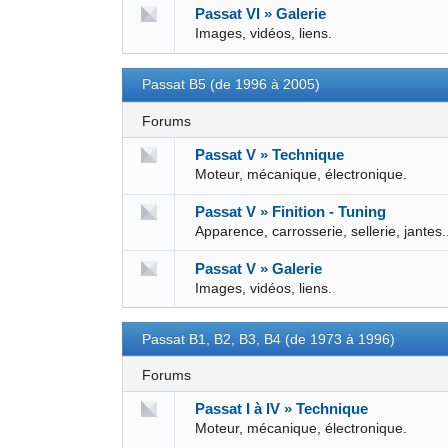
Passat VI » Galerie
Images, vidéos, liens.
Passat B5 (de 1996 à 2005)
Forums
Passat V » Technique
Moteur, mécanique, électronique.
Passat V » Finition - Tuning
Apparence, carrosserie, sellerie, jantes.
Passat V » Galerie
Images, vidéos, liens.
Passat B1, B2, B3, B4 (de 1973 à 1996)
Forums
Passat I à IV » Technique
Moteur, mécanique, électronique.