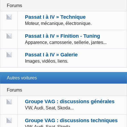
Forums
Passat I à IV » Technique
Moteur, mécanique, électronique.
Passat I à IV » Finition - Tuning
Apparence, carrosserie, sellerie, jantes...
Passat I à IV » Galerie
Images, vidéos, liens.
Autres voitures
Forums
Groupe VAG : discussions générales
VW, Audi, Seat, Skoda...
Groupe VAG : discussions techniques
VW, Audi, Seat, Skoda...