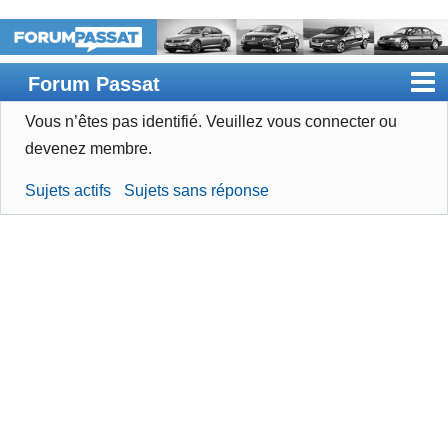
Forum Passat
Vous n’êtes pas identifié.
Veuillez vous connecter ou
Accueil
devenez membre.
Rechercher
Sujets actifs
Sujets sans réponse
Devenir membre
Connexion