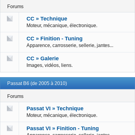
Forums
CC » Technique
Moteur, mécanique, électronique.
CC » Finition - Tuning
Apparence, carrosserie, sellerie, jantes...
CC » Galerie
Images, vidéos, liens.
Passat B6 (de 2005 à 2010)
Forums
Passat VI » Technique
Moteur, mécanique, électronique.
Passat VI » Finition - Tuning