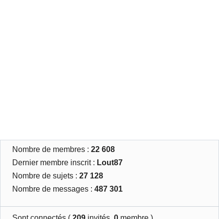
Nombre de membres :
22 608
Dernier membre inscrit :
Lout87
Nombre de sujets :
27 128
Nombre de messages :
487 301
Sont connectés (
209
invités,
0
membre )