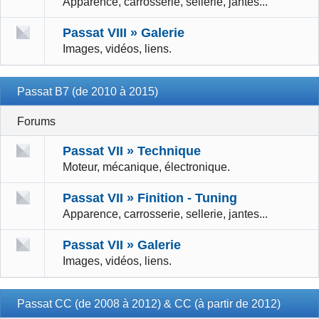
Apparence, carrosserie, sellerie, jantes...
Passat VIII » Galerie
Images, vidéos, liens.
Passat B7 (de 2010 à 2015)
Forums
Passat VII » Technique
Moteur, mécanique, électronique.
Passat VII » Finition - Tuning
Apparence, carrosserie, sellerie, jantes...
Passat VII » Galerie
Images, vidéos, liens.
Passat CC (de 2008 à 2012) & CC (à partir de 2012)