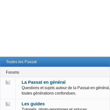
Toutes les Passat
Forums
La Passat en général
Questions et sujets autour de la Passat en général,
toutes générations confondues.
Les guides
Tutoriels, photo-reportages et astuces.