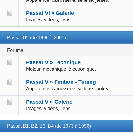
Apparence, carrosserie, sellerie, jantes...
Passat VI » Galerie
Images, vidéos, liens.
Passat B5 (de 1996 à 2005)
Forums
Passat V » Technique
Moteur, mécanique, électronique.
Passat V » Finition - Tuning
Apparence, carrosserie, sellerie, jantes...
Passat V » Galerie
Images, vidéos, liens.
Passat B1, B2, B3, B4 (de 1973 à 1996)