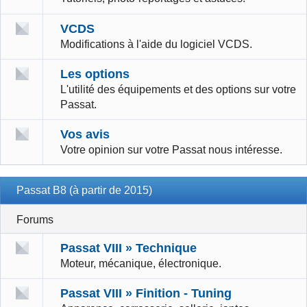
VCDS
Modifications à l'aide du logiciel VCDS.
Les options
L'utilité des équipements et des options sur votre
Passat.
Vos avis
Votre opinion sur votre Passat nous intéresse.
Passat B8 (à partir de 2015)
Forums
Passat VIII » Technique
Moteur, mécanique, électronique.
Passat VIII » Finition - Tuning