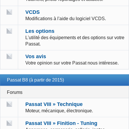
VCDS
Modifications à l'aide du logiciel VCDS.
Les options
L'utilité des équipements et des options sur votre
Passat.
Vos avis
Votre opinion sur votre Passat nous intéresse.
Passat B8 (à partir de 2015)
Forums
Passat VIII » Technique
Moteur, mécanique, électronique.
Passat VIII » Finition - Tuning