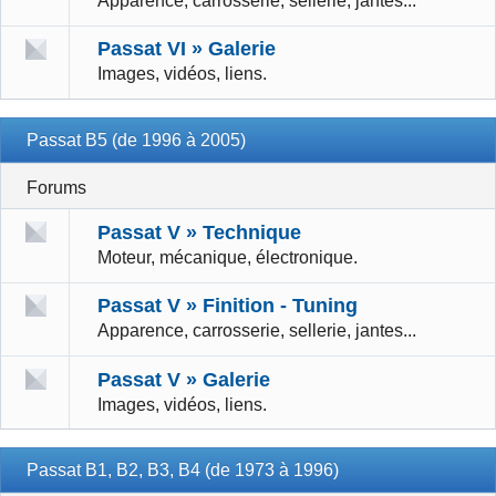
Apparence, carrosserie, sellerie, jantes...
Passat VI » Galerie
Images, vidéos, liens.
Passat B5 (de 1996 à 2005)
Forums
Passat V » Technique
Moteur, mécanique, électronique.
Passat V » Finition - Tuning
Apparence, carrosserie, sellerie, jantes...
Passat V » Galerie
Images, vidéos, liens.
Passat B1, B2, B3, B4 (de 1973 à 1996)