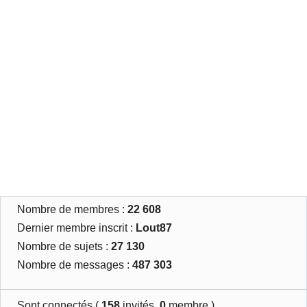
Nombre de membres :
22 608
Dernier membre inscrit :
Lout87
Nombre de sujets :
27 130
Nombre de messages :
487 303
Sont connectés (
158
invités,
0
membre )