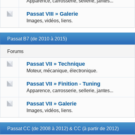
Apparence, carrosserie, sellerie, jantes...
Passat VIII » Galerie
Images, vidéos, liens.
Passat B7 (de 2010 à 2015)
Forums
Passat VII » Technique
Moteur, mécanique, électronique.
Passat VII » Finition - Tuning
Apparence, carrosserie, sellerie, jantes...
Passat VII » Galerie
Images, vidéos, liens.
Passat CC (de 2008 à 2012) & CC (à partir de 2012)