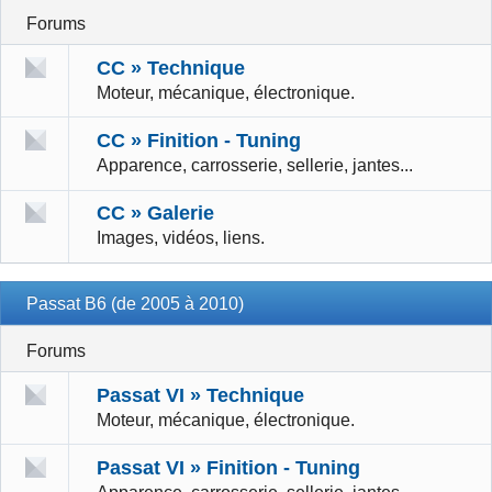
Forums
CC » Technique
Moteur, mécanique, électronique.
CC » Finition - Tuning
Apparence, carrosserie, sellerie, jantes...
CC » Galerie
Images, vidéos, liens.
Passat B6 (de 2005 à 2010)
Forums
Passat VI » Technique
Moteur, mécanique, électronique.
Passat VI » Finition - Tuning