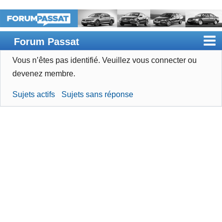
Forum Passat
Vous n’êtes pas identifié.
Veuillez vous connecter ou
Accueil
devenez membre.
Rechercher
Sujets actifs
Sujets sans réponse
Devenir membre
Connexion