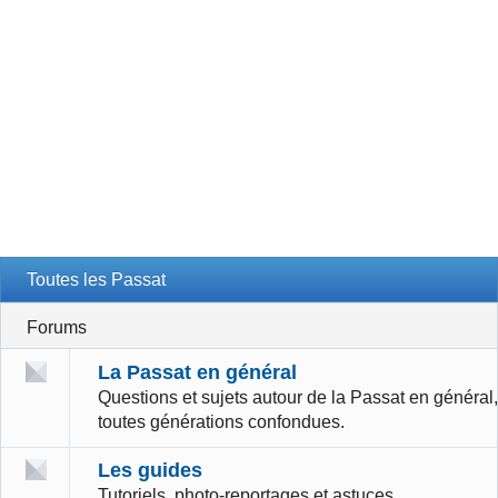
Toutes les Passat
Forums
La Passat en général
Questions et sujets autour de la Passat en général,
toutes générations confondues.
Les guides
Tutoriels, photo-reportages et astuces.