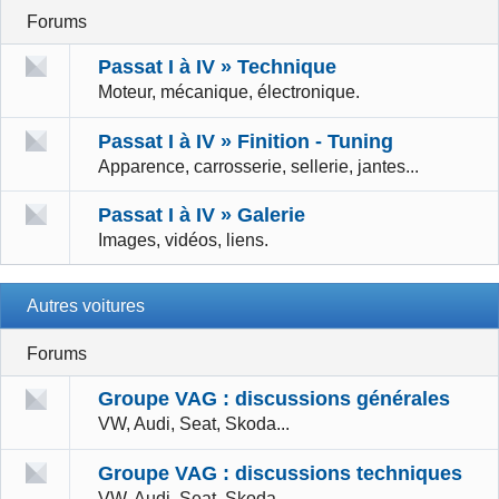
Forums
Passat I à IV » Technique
Moteur, mécanique, électronique.
Passat I à IV » Finition - Tuning
Apparence, carrosserie, sellerie, jantes...
Passat I à IV » Galerie
Images, vidéos, liens.
Autres voitures
Forums
Groupe VAG : discussions générales
VW, Audi, Seat, Skoda...
Groupe VAG : discussions techniques
VW, Audi, Seat, Skoda...