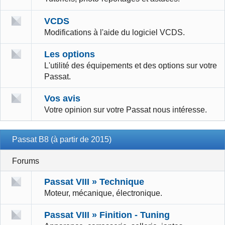
VCDS
Modifications à l'aide du logiciel VCDS.
Les options
L'utilité des équipements et des options sur votre
Passat.
Vos avis
Votre opinion sur votre Passat nous intéresse.
Passat B8 (à partir de 2015)
Forums
Passat VIII » Technique
Moteur, mécanique, électronique.
Passat VIII » Finition - Tuning