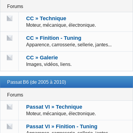
Forums
CC » Technique
Moteur, mécanique, électronique.
CC » Finition - Tuning
Apparence, carrosserie, sellerie, jantes...
CC » Galerie
Images, vidéos, liens.
Passat B6 (de 2005 à 2010)
Forums
Passat VI » Technique
Moteur, mécanique, électronique.
Passat VI » Finition - Tuning