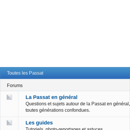
Toutes les Passat
Forums
La Passat en général
Questions et sujets autour de la Passat en général,
toutes générations confondues.
Les guides
Tutoriels, photo-reportages et astuces.