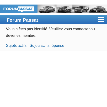
Forum Passat
Vous n’êtes pas identifié.
Veuillez vous connecter ou
Accueil
devenez membre.
Rechercher
Sujets actifs
Sujets sans réponse
Devenir membre
Connexion