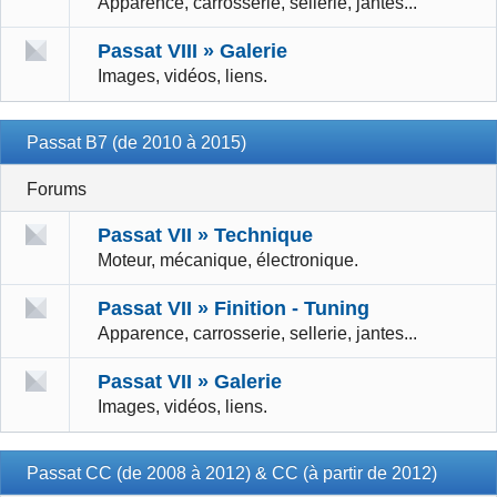
Apparence, carrosserie, sellerie, jantes...
Passat VIII » Galerie
Images, vidéos, liens.
Passat B7 (de 2010 à 2015)
Forums
Passat VII » Technique
Moteur, mécanique, électronique.
Passat VII » Finition - Tuning
Apparence, carrosserie, sellerie, jantes...
Passat VII » Galerie
Images, vidéos, liens.
Passat CC (de 2008 à 2012) & CC (à partir de 2012)