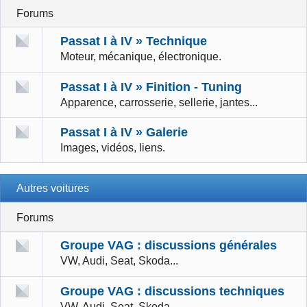
Forums
Passat I à IV » Technique
Moteur, mécanique, électronique.
Passat I à IV » Finition - Tuning
Apparence, carrosserie, sellerie, jantes...
Passat I à IV » Galerie
Images, vidéos, liens.
Autres voitures
Forums
Groupe VAG : discussions générales
VW, Audi, Seat, Skoda...
Groupe VAG : discussions techniques
VW, Audi, Seat, Skoda...