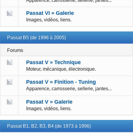
Apparence, carrosserie, sellerie, jantes...
Passat VI » Galerie
Images, vidéos, liens.
Passat B5 (de 1996 à 2005)
Forums
Passat V » Technique
Moteur, mécanique, électronique.
Passat V » Finition - Tuning
Apparence, carrosserie, sellerie, jantes...
Passat V » Galerie
Images, vidéos, liens.
Passat B1, B2, B3, B4 (de 1973 à 1996)