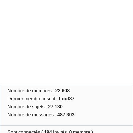
Nombre de membres :
22 608
Dernier membre inscrit :
Lout87
Nombre de sujets :
27 130
Nombre de messages :
487 303
Sont connectés (
194
invités,
0
membre )