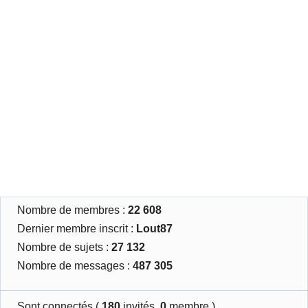
Nombre de membres :
22 608
Dernier membre inscrit :
Lout87
Nombre de sujets :
27 132
Nombre de messages :
487 305
Sont connectés (
180
invités,
0
membre )