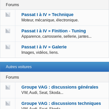
Forums
Passat I à IV » Technique
Moteur, mécanique, électronique.
Passat I à IV » Finition - Tuning
Apparence, carrosserie, sellerie, jantes...
Passat I à IV » Galerie
Images, vidéos, liens.
Autres voitures
Forums
Groupe VAG : discussions générales
VW, Audi, Seat, Skoda...
Groupe VAG : discussions techniques
VW, Audi, Seat, Skoda...