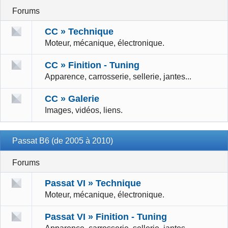
Forums
CC » Technique
Moteur, mécanique, électronique.
CC » Finition - Tuning
Apparence, carrosserie, sellerie, jantes...
CC » Galerie
Images, vidéos, liens.
Passat B6 (de 2005 à 2010)
Forums
Passat VI » Technique
Moteur, mécanique, électronique.
Passat VI » Finition - Tuning