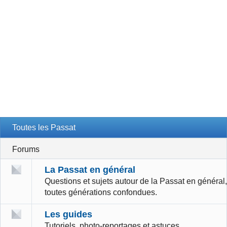
Toutes les Passat
Forums
La Passat en général
Questions et sujets autour de la Passat en général,
toutes générations confondues.
Les guides
Tutoriels, photo-reportages et astuces.