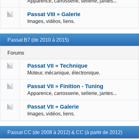
Apparence, carrosserie, sellerie, jantes...
Passat VIII » Galerie
Images, vidéos, liens.
Passat B7 (de 2010 à 2015)
Forums
Passat VII » Technique
Moteur, mécanique, électronique.
Passat VII » Finition - Tuning
Apparence, carrosserie, sellerie, jantes...
Passat VII » Galerie
Images, vidéos, liens.
Passat CC (de 2008 à 2012) & CC (à partir de 2012)