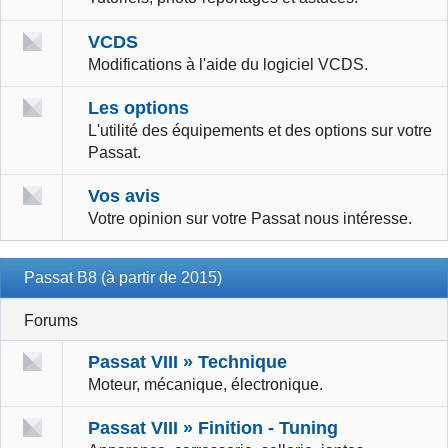
VCDS
Modifications à l'aide du logiciel VCDS.
Les options
L'utilité des équipements et des options sur votre
Passat.
Vos avis
Votre opinion sur votre Passat nous intéresse.
Passat B8 (à partir de 2015)
Forums
Passat VIII » Technique
Moteur, mécanique, électronique.
Passat VIII » Finition - Tuning