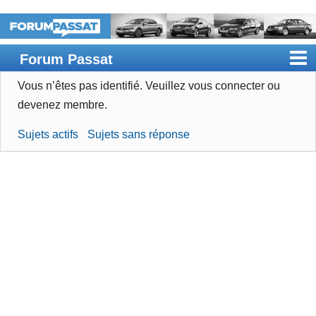
Forum Passat
Vous n’êtes pas identifié.
Veuillez vous connecter ou
Accueil
devenez membre.
Rechercher
Sujets actifs
Sujets sans réponse
Devenir membre
Connexion