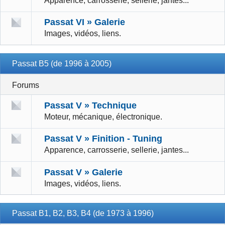
Apparence, carrosserie, sellerie, jantes...
Passat VI » Galerie
Images, vidéos, liens.
Passat B5 (de 1996 à 2005)
Forums
Passat V » Technique
Moteur, mécanique, électronique.
Passat V » Finition - Tuning
Apparence, carrosserie, sellerie, jantes...
Passat V » Galerie
Images, vidéos, liens.
Passat B1, B2, B3, B4 (de 1973 à 1996)