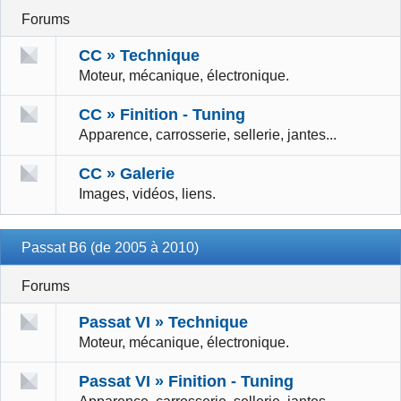
Forums
CC » Technique
Moteur, mécanique, électronique.
CC » Finition - Tuning
Apparence, carrosserie, sellerie, jantes...
CC » Galerie
Images, vidéos, liens.
Passat B6 (de 2005 à 2010)
Forums
Passat VI » Technique
Moteur, mécanique, électronique.
Passat VI » Finition - Tuning