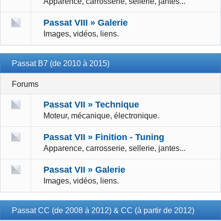
Apparence, carrosserie, sellerie, jantes...
Passat VIII » Galerie
Images, vidéos, liens.
Passat B7 (de 2010 à 2015)
Forums
Passat VII » Technique
Moteur, mécanique, électronique.
Passat VII » Finition - Tuning
Apparence, carrosserie, sellerie, jantes...
Passat VII » Galerie
Images, vidéos, liens.
Passat CC (de 2008 à 2012) & CC (à partir de 2012)