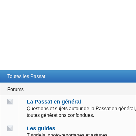
Toutes les Passat
Forums
La Passat en général
Questions et sujets autour de la Passat en général,
toutes générations confondues.
Les guides
Tutoriels, photo-reportages et astuces.