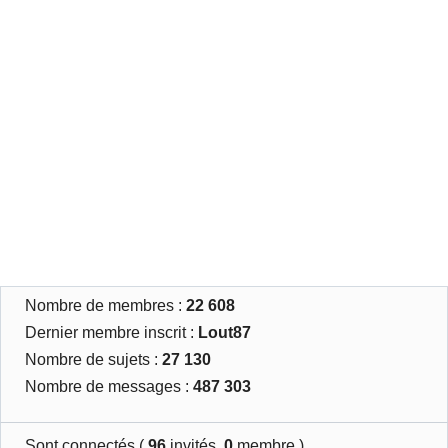
Nombre de membres :
22 608
Dernier membre inscrit :
Lout87
Nombre de sujets :
27 130
Nombre de messages :
487 303
Sont connectés (
96
invités,
0
membre )