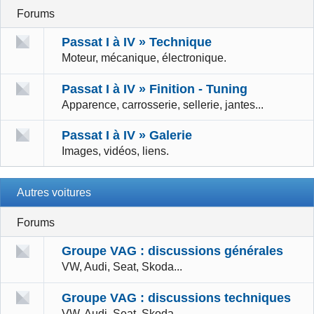
Forums
Passat I à IV » Technique
Moteur, mécanique, électronique.
Passat I à IV » Finition - Tuning
Apparence, carrosserie, sellerie, jantes...
Passat I à IV » Galerie
Images, vidéos, liens.
Autres voitures
Forums
Groupe VAG : discussions générales
VW, Audi, Seat, Skoda...
Groupe VAG : discussions techniques
VW, Audi, Seat, Skoda...