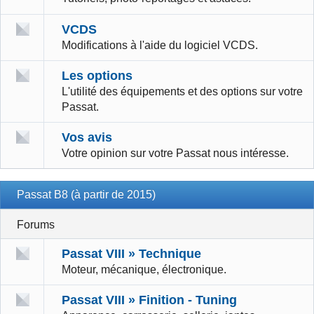
VCDS
Modifications à l'aide du logiciel VCDS.
Les options
L'utilité des équipements et des options sur votre
Passat.
Vos avis
Votre opinion sur votre Passat nous intéresse.
Passat B8 (à partir de 2015)
Forums
Passat VIII » Technique
Moteur, mécanique, électronique.
Passat VIII » Finition - Tuning