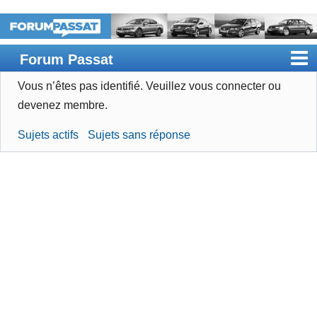
Forum Passat
Vous n’êtes pas identifié.
Veuillez vous connecter ou
Accueil
devenez membre.
Rechercher
Sujets actifs
Sujets sans réponse
Devenir membre
Connexion