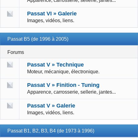
Apparence, carrosserie, sellerie, jantes...
Passat VI » Galerie
Images, vidéos, liens.
Passat B5 (de 1996 à 2005)
Forums
Passat V » Technique
Moteur, mécanique, électronique.
Passat V » Finition - Tuning
Apparence, carrosserie, sellerie, jantes...
Passat V » Galerie
Images, vidéos, liens.
Passat B1, B2, B3, B4 (de 1973 à 1996)