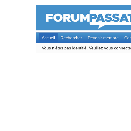
Accueil
Rechercher
Devenir membre
Con
Vous n’êtes pas identifié.
Veuillez vous connec