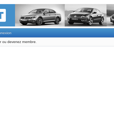
nexion
ter ou devenez membre.