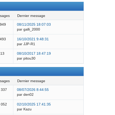
ssages
dernier message
 949
08/11/2025 18:07:03
par galli_2000
 493
16/10/2021 9:48:31
par JJP-R1
413
08/10/2017 18:47:19
par pitou30
ssages
dernier message
 337
08/07/2026 8:44:55
par den02
 052
02/10/2025 17:41:35
par Kazu