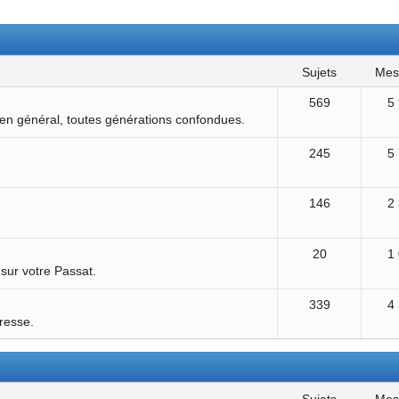
sujets
me
569
5
 en général, toutes générations confondues.
245
5
146
2
20
1
 sur votre Passat.
339
4
éresse.