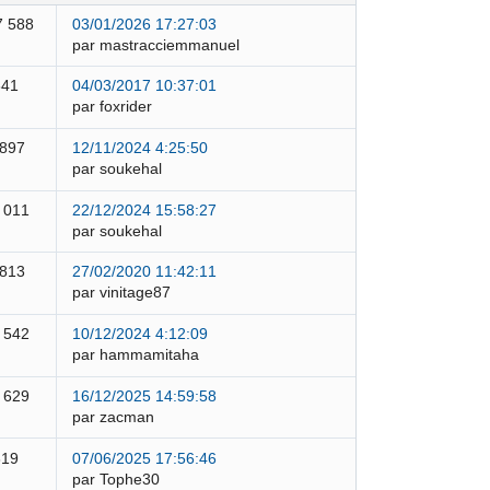
7 588
03/01/2026 17:27:03
par mastracciemmanuel
841
04/03/2017 10:37:01
par foxrider
 897
12/11/2024 4:25:50
par soukehal
 011
22/12/2024 15:58:27
par soukehal
 813
27/02/2020 11:42:11
par vinitage87
 542
10/12/2024 4:12:09
par hammamitaha
 629
16/12/2025 14:59:58
par zacman
319
07/06/2025 17:56:46
par Tophe30