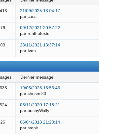
ssages
dernier message
 413
21/09/2025 13:04:17
par cass
579
09/12/2021 20:57:22
par renthofoxto
103
23/11/2021 13:37:14
par Ivan
ssages
dernier message
 635
19/05/2023 15:53:46
par chrismi83
 524
03/11/2020 17:18:21
par oochyWally
126
06/04/2018 21:20:14
par stepir