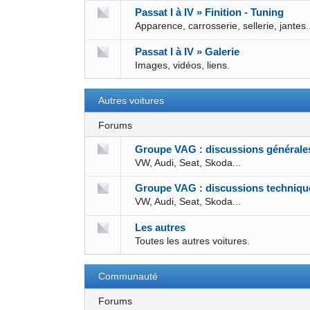
Passat I à IV » Finition - Tuning
Apparence, carrosserie, sellerie, jantes.
Passat I à IV » Galerie
Images, vidéos, liens.
Autres voitures
Forums
Groupe VAG : discussions générale
VW, Audi, Seat, Skoda...
Groupe VAG : discussions techniqu
VW, Audi, Seat, Skoda...
Les autres
Toutes les autres voitures.
Communauté
Forums