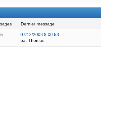
ssages
dernier message
5
07/12/2008 9:00:53
par Thomas