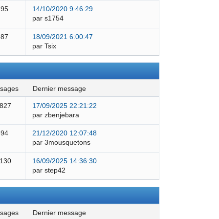
495
14/10/2020 9:46:29
par s1754
387
18/09/2021 6:00:47
par Tsix
ssages
dernier message
 827
17/09/2025 22:21:22
par zbenjebara
594
21/12/2020 12:07:48
par 3mousquetons
 130
16/09/2025 14:36:30
par step42
ssages
dernier message