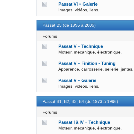
Passat VI » Galerie
Images, vidéos, liens.
Passat B5 (de 1996 à 2005)
Forums
Passat V » Technique
Moteur, mécanique, électronique.
Passat V » Finition - Tuning
Apparence, carrosserie, sellerie, jantes.
Passat V » Galerie
Images, vidéos, liens.
Passat B1, B2, B3, B4 (de 1973 à 1996)
Forums
Passat I à IV » Technique
Moteur, mécanique, électronique.