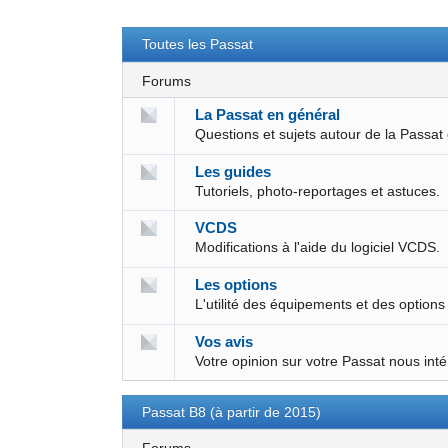
Toutes les Passat
Forums
La Passat en général
Questions et sujets autour de la Passat
Les guides
Tutoriels, photo-reportages et astuces.
VCDS
Modifications à l'aide du logiciel VCDS.
Les options
L'utilité des équipements et des options
Vos avis
Votre opinion sur votre Passat nous int
Passat B8 (à partir de 2015)