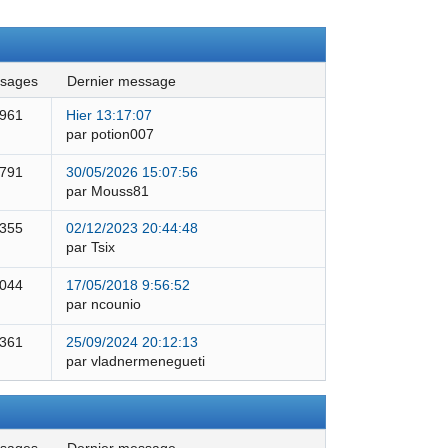
ssages
dernier message
 961
Hier 13:17:07
par potion007
 791
30/05/2026 15:07:56
par Mouss81
 355
02/12/2023 20:44:48
par Tsix
 044
17/05/2018 9:56:52
par ncounio
 361
25/09/2024 20:12:13
par vladnermenegueti