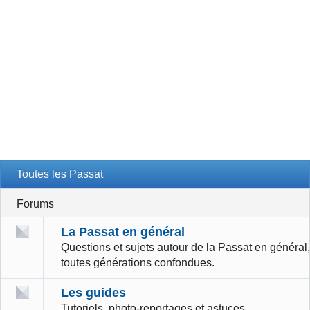
Toutes les Passat
Forums
La Passat en général
Questions et sujets autour de la Passat en général,
toutes générations confondues.
Les guides
Tutoriels, photo-reportages et astuces.