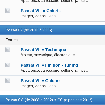
Apparence, carrosserie, sellerie, jantes...
Passat VIII » Galerie
Images, vidéos, liens.
Passat B7 (de 2010 à 2015)
Forums
Passat VII » Technique
Moteur, mécanique, électronique.
Passat VII » Finition - Tuning
Apparence, carrosserie, sellerie, jantes...
Passat VII » Galerie
Images, vidéos, liens.
Passat CC (de 2008 à 2012) & CC (à partir de 2012)