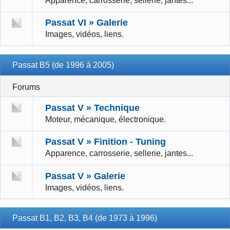
Apparence, carrosserie, sellerie, jantes...
Passat VI » Galerie
Images, vidéos, liens.
Passat B5 (de 1996 à 2005)
Forums
Passat V » Technique
Moteur, mécanique, électronique.
Passat V » Finition - Tuning
Apparence, carrosserie, sellerie, jantes...
Passat V » Galerie
Images, vidéos, liens.
Passat B1, B2, B3, B4 (de 1973 à 1996)