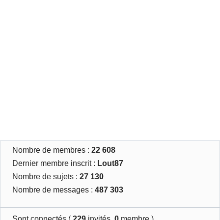
Nombre de membres :
22 608
Dernier membre inscrit :
Lout87
Nombre de sujets :
27 130
Nombre de messages :
487 303
Sont connectés (
229
invités,
0
membre )