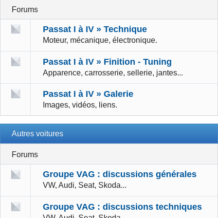
Forums
Passat I à IV » Technique
Moteur, mécanique, électronique.
Passat I à IV » Finition - Tuning
Apparence, carrosserie, sellerie, jantes...
Passat I à IV » Galerie
Images, vidéos, liens.
Autres voitures
Forums
Groupe VAG : discussions générales
VW, Audi, Seat, Skoda...
Groupe VAG : discussions techniques
VW, Audi, Seat, Skoda...