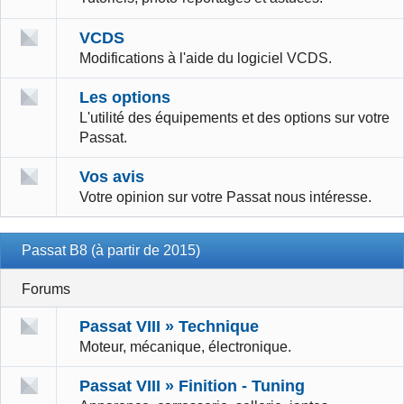
VCDS
Modifications à l'aide du logiciel VCDS.
Les options
L'utilité des équipements et des options sur votre
Passat.
Vos avis
Votre opinion sur votre Passat nous intéresse.
Passat B8 (à partir de 2015)
Forums
Passat VIII » Technique
Moteur, mécanique, électronique.
Passat VIII » Finition - Tuning