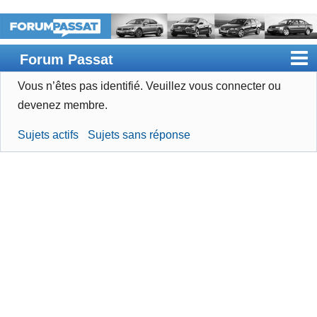
Forum Passat
Vous n’êtes pas identifié.
Veuillez vous connecter ou
Accueil
devenez membre.
Rechercher
Sujets actifs
Sujets sans réponse
Devenir membre
Connexion