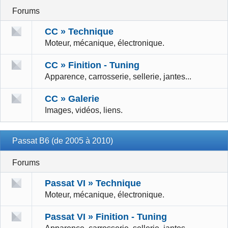
Forums
CC » Technique
Moteur, mécanique, électronique.
CC » Finition - Tuning
Apparence, carrosserie, sellerie, jantes...
CC » Galerie
Images, vidéos, liens.
Passat B6 (de 2005 à 2010)
Forums
Passat VI » Technique
Moteur, mécanique, électronique.
Passat VI » Finition - Tuning