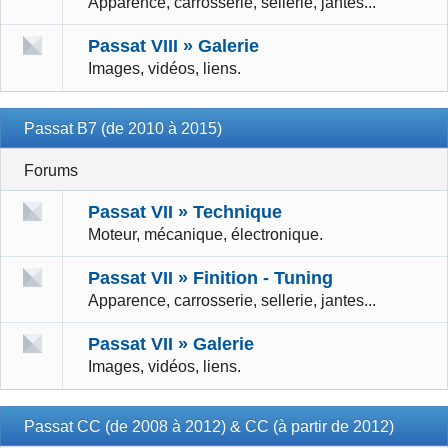
Apparence, carrosserie, sellerie, jantes...
Passat VIII » Galerie
Images, vidéos, liens.
Passat B7 (de 2010 à 2015)
Forums
Passat VII » Technique
Moteur, mécanique, électronique.
Passat VII » Finition - Tuning
Apparence, carrosserie, sellerie, jantes...
Passat VII » Galerie
Images, vidéos, liens.
Passat CC (de 2008 à 2012) & CC (à partir de 2012)