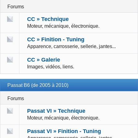
Forums
CC » Technique
Moteur, mécanique, électronique.
CC » Finition - Tuning
Apparence, carrosserie, sellerie, jantes...
CC » Galerie
Images, vidéos, liens.
Passat B6 (de 2005 à 2010)
Forums
Passat VI » Technique
Moteur, mécanique, électronique.
Passat VI » Finition - Tuning