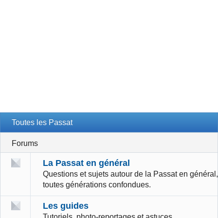
Toutes les Passat
Forums
La Passat en général
Questions et sujets autour de la Passat en général,
toutes générations confondues.
Les guides
Tutoriels, photo-reportages et astuces.