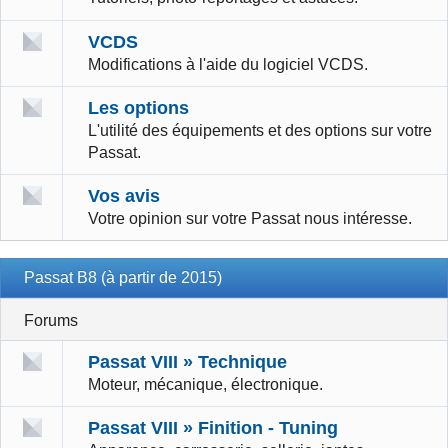
VCDS
Modifications à l'aide du logiciel VCDS.
Les options
L'utilité des équipements et des options sur votre
Passat.
Vos avis
Votre opinion sur votre Passat nous intéresse.
Passat B8 (à partir de 2015)
Forums
Passat VIII » Technique
Moteur, mécanique, électronique.
Passat VIII » Finition - Tuning