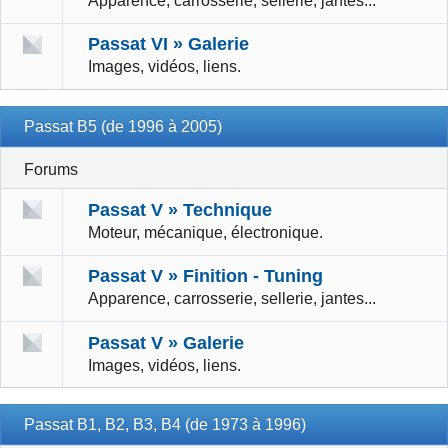
Apparence, carrosserie, sellerie, jantes...
Passat VI » Galerie
Images, vidéos, liens.
Passat B5 (de 1996 à 2005)
Forums
Passat V » Technique
Moteur, mécanique, électronique.
Passat V » Finition - Tuning
Apparence, carrosserie, sellerie, jantes...
Passat V » Galerie
Images, vidéos, liens.
Passat B1, B2, B3, B4 (de 1973 à 1996)