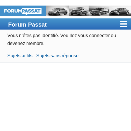
Forum Passat
Vous n’êtes pas identifié.
Veuillez vous connecter ou
Accueil
devenez membre.
Rechercher
Sujets actifs
Sujets sans réponse
Devenir membre
Connexion