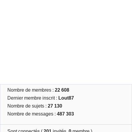
Nombre de membres :
22 608
Dernier membre inscrit :
Lout87
Nombre de sujets :
27 130
Nombre de messages :
487 303
Sont connectés (
201
invités,
0
membre )