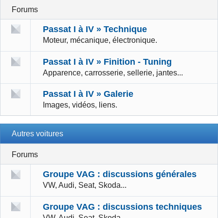
Forums
Passat I à IV » Technique
Moteur, mécanique, électronique.
Passat I à IV » Finition - Tuning
Apparence, carrosserie, sellerie, jantes...
Passat I à IV » Galerie
Images, vidéos, liens.
Autres voitures
Forums
Groupe VAG : discussions générales
VW, Audi, Seat, Skoda...
Groupe VAG : discussions techniques
VW, Audi, Seat, Skoda...