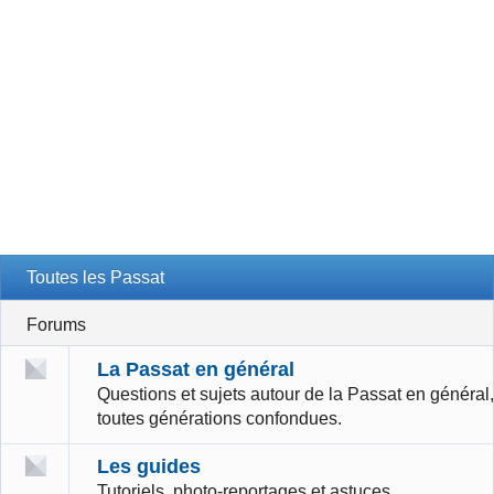
Toutes les Passat
Forums
La Passat en général
Questions et sujets autour de la Passat en général,
toutes générations confondues.
Les guides
Tutoriels, photo-reportages et astuces.