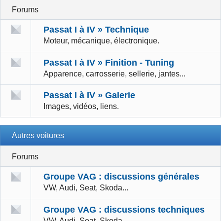
Forums
Passat I à IV » Technique
Moteur, mécanique, électronique.
Passat I à IV » Finition - Tuning
Apparence, carrosserie, sellerie, jantes...
Passat I à IV » Galerie
Images, vidéos, liens.
Autres voitures
Forums
Groupe VAG : discussions générales
VW, Audi, Seat, Skoda...
Groupe VAG : discussions techniques
VW, Audi, Seat, Skoda...