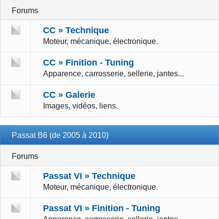
Forums
CC » Technique
Moteur, mécanique, électronique.
CC » Finition - Tuning
Apparence, carrosserie, sellerie, jantes...
CC » Galerie
Images, vidéos, liens.
Passat B6 (de 2005 à 2010)
Forums
Passat VI » Technique
Moteur, mécanique, électronique.
Passat VI » Finition - Tuning