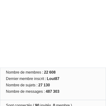
Nombre de membres :
22 608
Dernier membre inscrit :
Lout87
Nombre de sujets :
27 130
Nombre de messages :
487 303
Sont connectés (
90
invités,
0
membre )