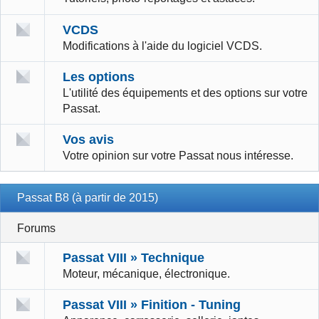
VCDS
Modifications à l'aide du logiciel VCDS.
Les options
L'utilité des équipements et des options sur votre
Passat.
Vos avis
Votre opinion sur votre Passat nous intéresse.
Passat B8 (à partir de 2015)
Forums
Passat VIII » Technique
Moteur, mécanique, électronique.
Passat VIII » Finition - Tuning