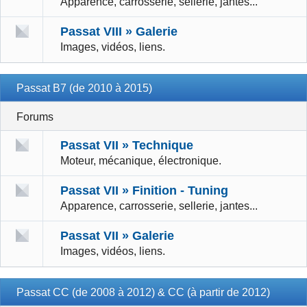
Apparence, carrosserie, sellerie, jantes...
Passat VIII » Galerie
Images, vidéos, liens.
Passat B7 (de 2010 à 2015)
Forums
Passat VII » Technique
Moteur, mécanique, électronique.
Passat VII » Finition - Tuning
Apparence, carrosserie, sellerie, jantes...
Passat VII » Galerie
Images, vidéos, liens.
Passat CC (de 2008 à 2012) & CC (à partir de 2012)