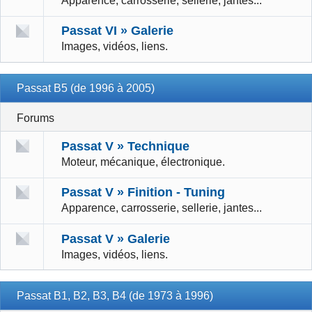
Apparence, carrosserie, sellerie, jantes...
Passat VI » Galerie
Images, vidéos, liens.
Passat B5 (de 1996 à 2005)
Forums
Passat V » Technique
Moteur, mécanique, électronique.
Passat V » Finition - Tuning
Apparence, carrosserie, sellerie, jantes...
Passat V » Galerie
Images, vidéos, liens.
Passat B1, B2, B3, B4 (de 1973 à 1996)