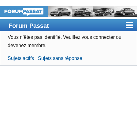
Forum Passat
Vous n’êtes pas identifié.
Veuillez vous connecter ou
Accueil
devenez membre.
Rechercher
Sujets actifs
Sujets sans réponse
Devenir membre
Connexion