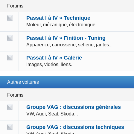
Forums
Passat I à IV » Technique
Moteur, mécanique, électronique.
Passat I à IV » Finition - Tuning
Apparence, carrosserie, sellerie, jantes...
Passat I à IV » Galerie
Images, vidéos, liens.
Autres voitures
Forums
Groupe VAG : discussions générales
VW, Audi, Seat, Skoda...
Groupe VAG : discussions techniques
VW, Audi, Seat, Skoda...