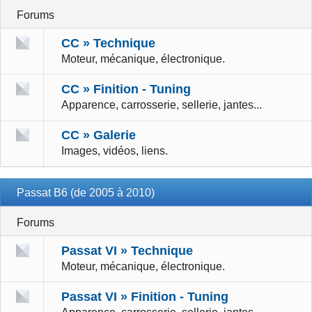
Forums
CC » Technique
Moteur, mécanique, électronique.
CC » Finition - Tuning
Apparence, carrosserie, sellerie, jantes...
CC » Galerie
Images, vidéos, liens.
Passat B6 (de 2005 à 2010)
Forums
Passat VI » Technique
Moteur, mécanique, électronique.
Passat VI » Finition - Tuning