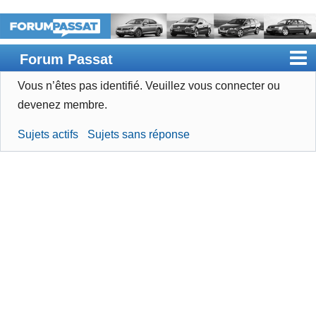
Forum Passat
Vous n’êtes pas identifié.
Veuillez vous connecter ou
Accueil
devenez membre.
Rechercher
Sujets actifs
Sujets sans réponse
Devenir membre
Connexion