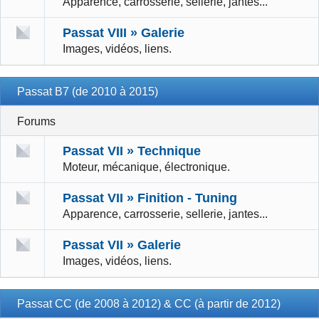
Apparence, carrosserie, sellerie, jantes...
Passat VIII » Galerie
Images, vidéos, liens.
Passat B7 (de 2010 à 2015)
Forums
Passat VII » Technique
Moteur, mécanique, électronique.
Passat VII » Finition - Tuning
Apparence, carrosserie, sellerie, jantes...
Passat VII » Galerie
Images, vidéos, liens.
Passat CC (de 2008 à 2012) & CC (à partir de 2012)