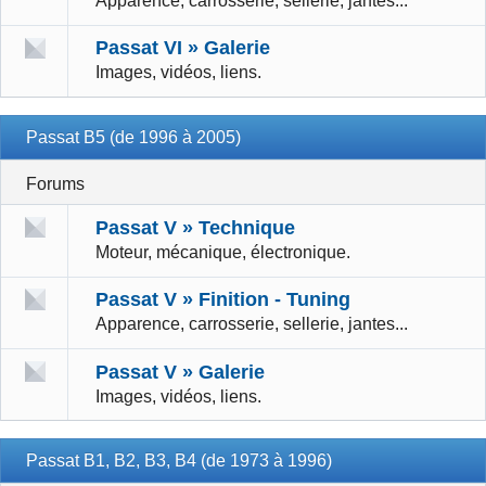
Apparence, carrosserie, sellerie, jantes...
Passat VI » Galerie
Images, vidéos, liens.
Passat B5 (de 1996 à 2005)
Forums
Passat V » Technique
Moteur, mécanique, électronique.
Passat V » Finition - Tuning
Apparence, carrosserie, sellerie, jantes...
Passat V » Galerie
Images, vidéos, liens.
Passat B1, B2, B3, B4 (de 1973 à 1996)