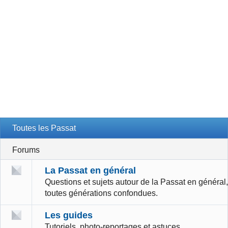
Toutes les Passat
Forums
La Passat en général
Questions et sujets autour de la Passat en général,
toutes générations confondues.
Les guides
Tutoriels, photo-reportages et astuces.