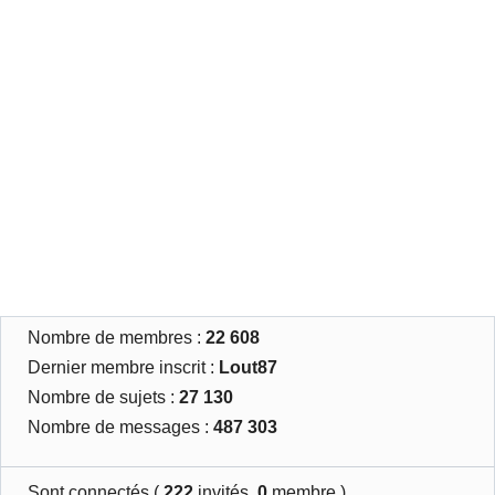
Nombre de membres :
22 608
Dernier membre inscrit :
Lout87
Nombre de sujets :
27 130
Nombre de messages :
487 303
Sont connectés (
222
invités,
0
membre )