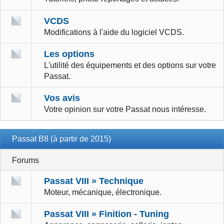
VCDS
Modifications à l'aide du logiciel VCDS.
Les options
L'utilité des équipements et des options sur votre
Passat.
Vos avis
Votre opinion sur votre Passat nous intéresse.
Passat B8 (à partir de 2015)
Forums
Passat VIII » Technique
Moteur, mécanique, électronique.
Passat VIII » Finition - Tuning