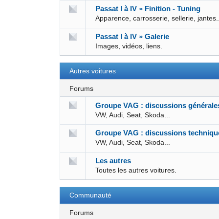
Passat I à IV » Finition - Tuning
Apparence, carrosserie, sellerie, jantes.
Passat I à IV » Galerie
Images, vidéos, liens.
Autres voitures
Forums
Groupe VAG : discussions générale
VW, Audi, Seat, Skoda...
Groupe VAG : discussions techniqu
VW, Audi, Seat, Skoda...
Les autres
Toutes les autres voitures.
Communauté
Forums