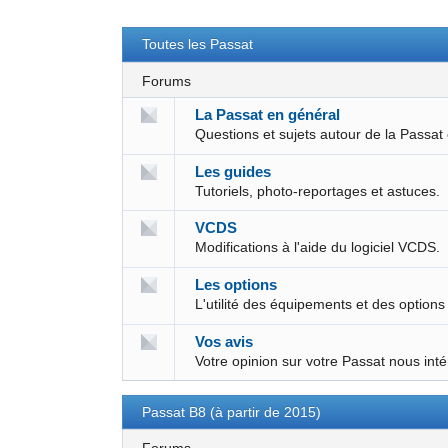
Toutes les Passat
Forums
La Passat en général
Questions et sujets autour de la Passat
Les guides
Tutoriels, photo-reportages et astuces.
VCDS
Modifications à l'aide du logiciel VCDS.
Les options
L'utilité des équipements et des options
Vos avis
Votre opinion sur votre Passat nous int
Passat B8 (à partir de 2015)