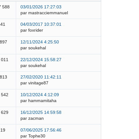
7 588
03/01/2026 17:27:03
par mastracciemmanuel
841
04/03/2017 10:37:01
par foxrider
 897
12/11/2024 4:25:50
par soukehal
 011
22/12/2024 15:58:27
par soukehal
 813
27/02/2020 11:42:11
par vinitage87
 542
10/12/2024 4:12:09
par hammamitaha
 629
16/12/2025 14:59:58
par zacman
319
07/06/2025 17:56:46
par Tophe30