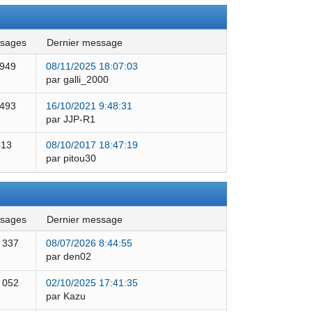
ssages
dernier message
 949
08/11/2025 18:07:03
par galli_2000
 493
16/10/2021 9:48:31
par JJP-R1
413
08/10/2017 18:47:19
par pitou30
ssages
dernier message
 337
08/07/2026 8:44:55
par den02
 052
02/10/2025 17:41:35
par Kazu