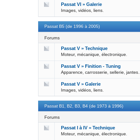
Passat VI » Galerie
Images, vidéos, liens.
Passat B5 (de 1996 à 2005)
Forums
Passat V » Technique
Moteur, mécanique, électronique.
Passat V » Finition - Tuning
Apparence, carrosserie, sellerie, jantes.
Passat V » Galerie
Images, vidéos, liens.
Passat B1, B2, B3, B4 (de 1973 à 1996)
Forums
Passat I à IV » Technique
Moteur, mécanique, électronique.