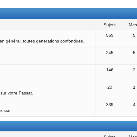
sujets
me
569
5
 en général, toutes générations confondues.
245
5
146
2
20
1
 sur votre Passat.
339
4
éresse.