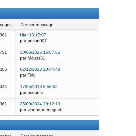
ssages
dernier message
 961
Hier 13:17:07
par potion007
 791
30/05/2026 15:07:56
par Mouss81
 355
02/12/2023 20:44:48
par Tsix
 044
17/05/2018 9:56:52
par ncounio
 361
25/09/2024 20:12:13
par vladnermenegueti