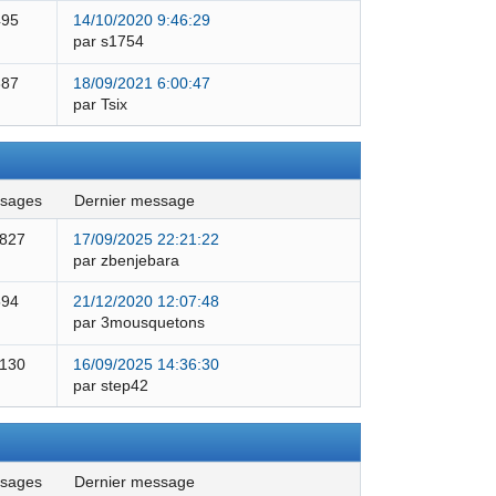
495
14/10/2020 9:46:29
par s1754
387
18/09/2021 6:00:47
par Tsix
ssages
dernier message
 827
17/09/2025 22:21:22
par zbenjebara
594
21/12/2020 12:07:48
par 3mousquetons
 130
16/09/2025 14:36:30
par step42
ssages
dernier message