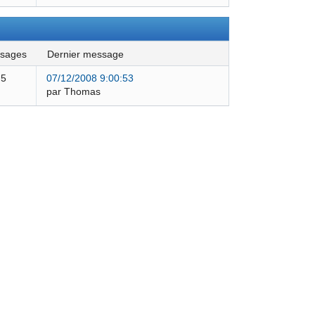
ssages
dernier message
5
07/12/2008 9:00:53
par Thomas