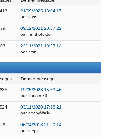
ssages
dernier message
 413
21/09/2025 13:04:17
par cass
579
09/12/2021 20:57:22
par renthofoxto
103
23/11/2021 13:37:14
par Ivan
ssages
dernier message
 635
19/05/2023 15:53:46
par chrismi83
 524
03/11/2020 17:18:21
par oochyWally
126
06/04/2018 21:20:14
par stepir