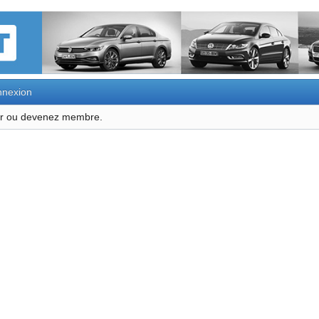
nexion
ter ou devenez membre.