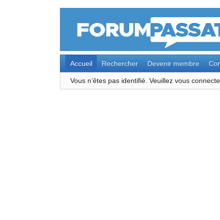
Accueil
Rechercher
Devenir membre
Con
Vous n’êtes pas identifié.
Veuillez vous connec