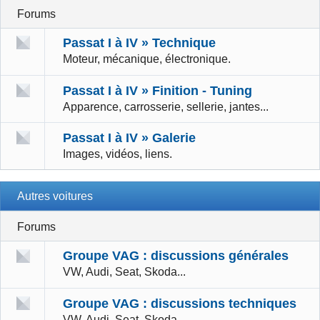
Forums
Passat I à IV » Technique
Moteur, mécanique, électronique.
Passat I à IV » Finition - Tuning
Apparence, carrosserie, sellerie, jantes...
Passat I à IV » Galerie
Images, vidéos, liens.
Autres voitures
Forums
Groupe VAG : discussions générales
VW, Audi, Seat, Skoda...
Groupe VAG : discussions techniques
VW, Audi, Seat, Skoda...