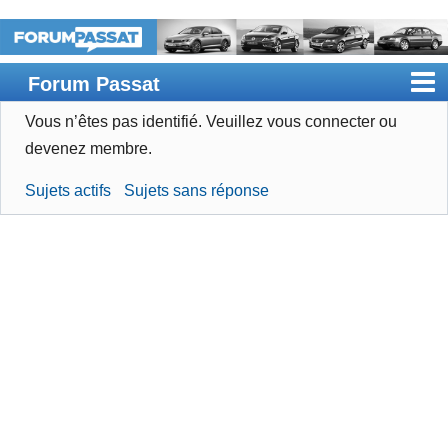
Forum Passat
Vous n’êtes pas identifié.
Veuillez vous connecter ou
Accueil
devenez membre.
Rechercher
Sujets actifs
Sujets sans réponse
Devenir membre
Connexion