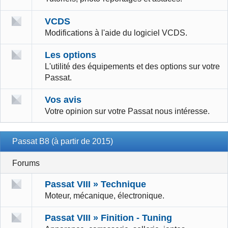
VCDS
Modifications à l'aide du logiciel VCDS.
Les options
L'utilité des équipements et des options sur votre
Passat.
Vos avis
Votre opinion sur votre Passat nous intéresse.
Passat B8 (à partir de 2015)
Forums
Passat VIII » Technique
Moteur, mécanique, électronique.
Passat VIII » Finition - Tuning