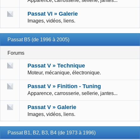
Apparence, carrosserie, sellerie, jantes...
Passat VI » Galerie
Images, vidéos, liens.
Passat B5 (de 1996 à 2005)
Forums
Passat V » Technique
Moteur, mécanique, électronique.
Passat V » Finition - Tuning
Apparence, carrosserie, sellerie, jantes...
Passat V » Galerie
Images, vidéos, liens.
Passat B1, B2, B3, B4 (de 1973 à 1996)