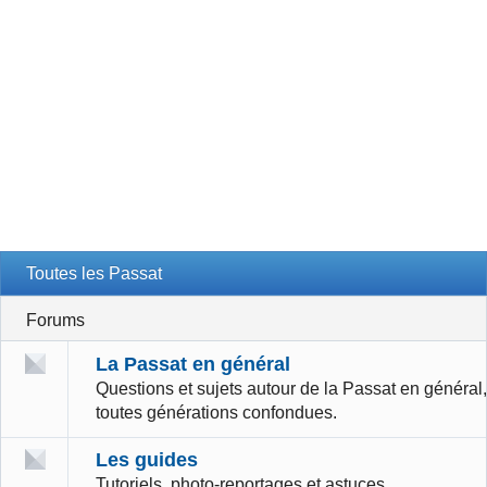
Toutes les Passat
Forums
La Passat en général
Questions et sujets autour de la Passat en général,
toutes générations confondues.
Les guides
Tutoriels, photo-reportages et astuces.