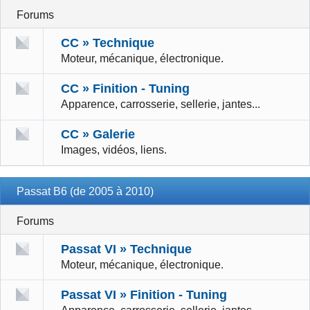
Forums
CC » Technique
Moteur, mécanique, électronique.
CC » Finition - Tuning
Apparence, carrosserie, sellerie, jantes...
CC » Galerie
Images, vidéos, liens.
Passat B6 (de 2005 à 2010)
Forums
Passat VI » Technique
Moteur, mécanique, électronique.
Passat VI » Finition - Tuning