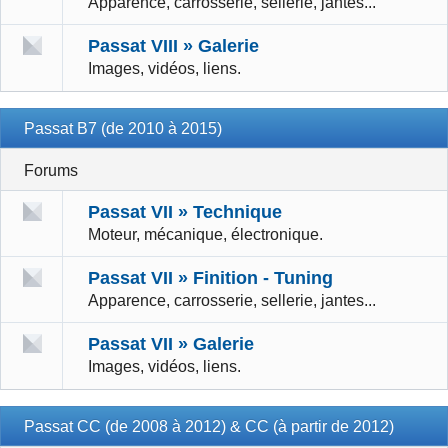
Apparence, carrosserie, sellerie, jantes...
Passat VIII » Galerie
Images, vidéos, liens.
Passat B7 (de 2010 à 2015)
Forums
Passat VII » Technique
Moteur, mécanique, électronique.
Passat VII » Finition - Tuning
Apparence, carrosserie, sellerie, jantes...
Passat VII » Galerie
Images, vidéos, liens.
Passat CC (de 2008 à 2012) & CC (à partir de 2012)