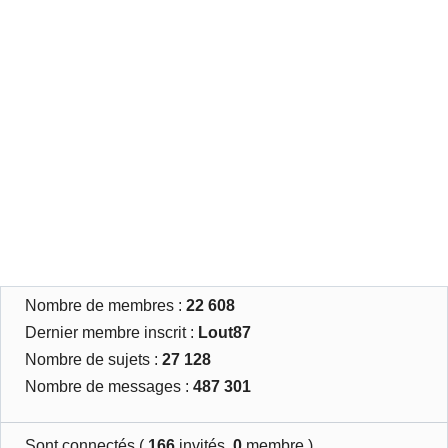
Nombre de membres :
22 608
Dernier membre inscrit :
Lout87
Nombre de sujets :
27 128
Nombre de messages :
487 301
Sont connectés (
166
invités,
0
membre )