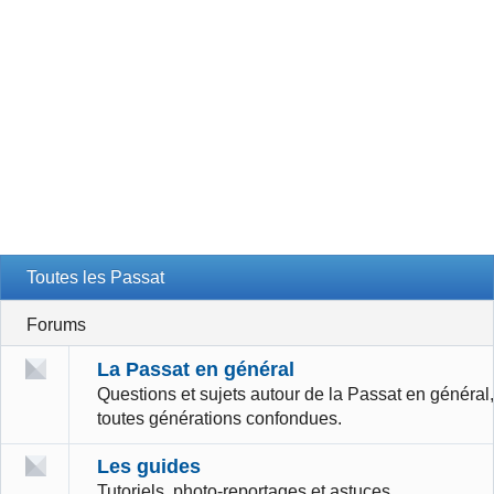
Toutes les Passat
Forums
La Passat en général
Questions et sujets autour de la Passat en général,
toutes générations confondues.
Les guides
Tutoriels, photo-reportages et astuces.