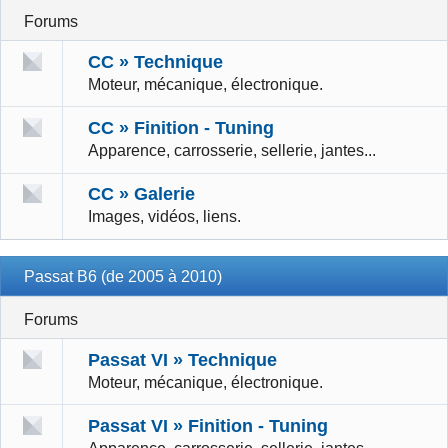
Forums
CC » Technique
Moteur, mécanique, électronique.
CC » Finition - Tuning
Apparence, carrosserie, sellerie, jantes...
CC » Galerie
Images, vidéos, liens.
Passat B6 (de 2005 à 2010)
Forums
Passat VI » Technique
Moteur, mécanique, électronique.
Passat VI » Finition - Tuning