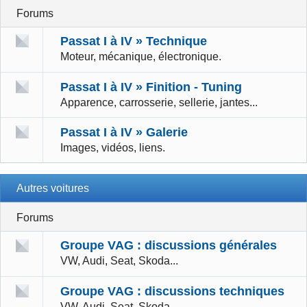
Forums
Passat I à IV » Technique
Moteur, mécanique, électronique.
Passat I à IV » Finition - Tuning
Apparence, carrosserie, sellerie, jantes...
Passat I à IV » Galerie
Images, vidéos, liens.
Autres voitures
Forums
Groupe VAG : discussions générales
VW, Audi, Seat, Skoda...
Groupe VAG : discussions techniques
VW, Audi, Seat, Skoda...