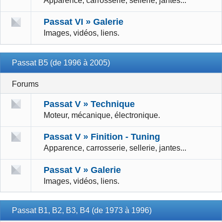
Apparence, carrosserie, sellerie, jantes...
Passat VI » Galerie
Images, vidéos, liens.
Passat B5 (de 1996 à 2005)
Forums
Passat V » Technique
Moteur, mécanique, électronique.
Passat V » Finition - Tuning
Apparence, carrosserie, sellerie, jantes...
Passat V » Galerie
Images, vidéos, liens.
Passat B1, B2, B3, B4 (de 1973 à 1996)