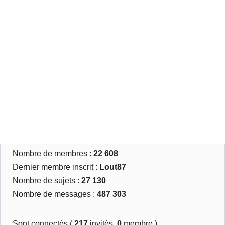
Nombre de membres :
22 608
Dernier membre inscrit :
Lout87
Nombre de sujets :
27 130
Nombre de messages :
487 303
Sont connectés (
217
invités,
0
membre )