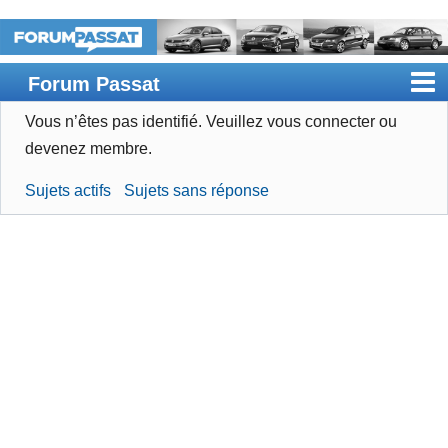
Forum Passat
Vous n’êtes pas identifié.
Veuillez vous connecter ou
Accueil
devenez membre.
Rechercher
Sujets actifs
Sujets sans réponse
Devenir membre
Connexion