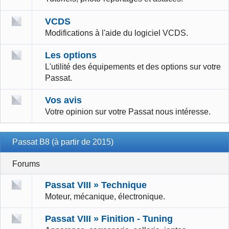
VCDS
Modifications à l'aide du logiciel VCDS.
Les options
L'utilité des équipements et des options sur votre
Passat.
Vos avis
Votre opinion sur votre Passat nous intéresse.
Passat B8 (à partir de 2015)
Forums
Passat VIII » Technique
Moteur, mécanique, électronique.
Passat VIII » Finition - Tuning