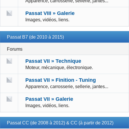
Apparence, carrosserie, sellerie, jantes...
Passat VIII » Galerie
Images, vidéos, liens.
Passat B7 (de 2010 à 2015)
Forums
Passat VII » Technique
Moteur, mécanique, électronique.
Passat VII » Finition - Tuning
Apparence, carrosserie, sellerie, jantes...
Passat VII » Galerie
Images, vidéos, liens.
Passat CC (de 2008 à 2012) & CC (à partir de 2012)