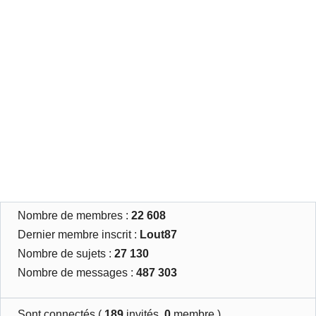
Nombre de membres :
22 608
Dernier membre inscrit :
Lout87
Nombre de sujets :
27 130
Nombre de messages :
487 303
Sont connectés (
189
invités,
0
membre )