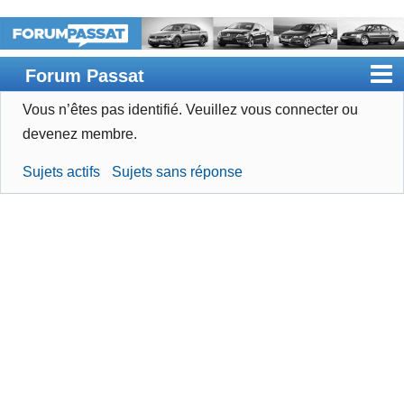
Forum Passat
Vous n’êtes pas identifié.
Veuillez vous connecter ou
Accueil
devenez membre.
Rechercher
Sujets actifs
Sujets sans réponse
Devenir membre
Connexion