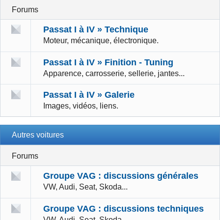
Forums
Passat I à IV » Technique
Moteur, mécanique, électronique.
Passat I à IV » Finition - Tuning
Apparence, carrosserie, sellerie, jantes...
Passat I à IV » Galerie
Images, vidéos, liens.
Autres voitures
Forums
Groupe VAG : discussions générales
VW, Audi, Seat, Skoda...
Groupe VAG : discussions techniques
VW, Audi, Seat, Skoda...