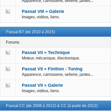
Apparence, carrosserie, sellerie, jantes...
Passat VIII » Galerie
Images, vidéos, liens.
Passat B7 (de 2010 à 2015)
Forums
Passat VII » Technique
Moteur, mécanique, électronique.
Passat VII » Finition - Tuning
Apparence, carrosserie, sellerie, jantes...
Passat VII » Galerie
Images, vidéos, liens.
Passat CC (de 2008 à 2012) & CC (à partir de 2012)