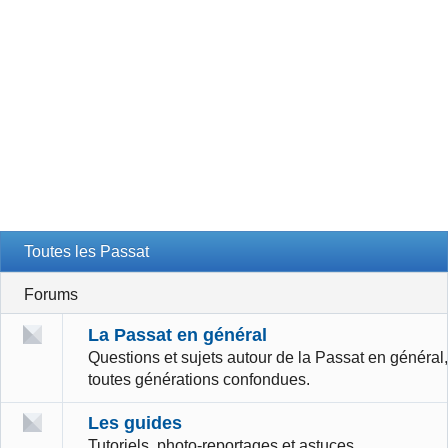
Toutes les Passat
Forums
La Passat en général
Questions et sujets autour de la Passat en général,
toutes générations confondues.
Les guides
Tutoriels, photo-reportages et astuces.