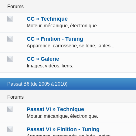
Forums
CC » Technique
Moteur, mécanique, électronique.
CC » Finition - Tuning
Apparence, carrosserie, sellerie, jantes...
CC » Galerie
Images, vidéos, liens.
Passat B6 (de 2005 à 2010)
Forums
Passat VI » Technique
Moteur, mécanique, électronique.
Passat VI » Finition - Tuning