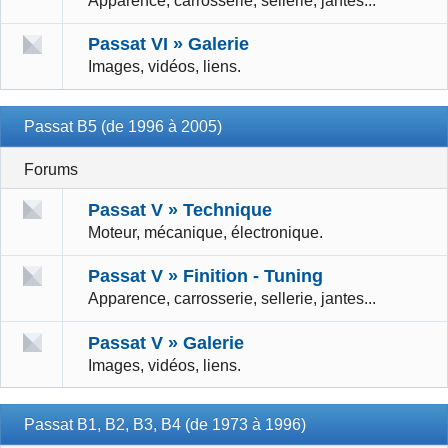
Apparence, carrosserie, sellerie, jantes...
Passat VI » Galerie
Images, vidéos, liens.
Passat B5 (de 1996 à 2005)
Forums
Passat V » Technique
Moteur, mécanique, électronique.
Passat V » Finition - Tuning
Apparence, carrosserie, sellerie, jantes...
Passat V » Galerie
Images, vidéos, liens.
Passat B1, B2, B3, B4 (de 1973 à 1996)