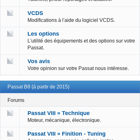
VCDS
Modifications à l'aide du logiciel VCDS.
Les options
L'utilité des équipements et des options sur votre
Passat.
Vos avis
Votre opinion sur votre Passat nous intéresse.
Passat B8 (à partir de 2015)
Forums
Passat VIII » Technique
Moteur, mécanique, électronique.
Passat VIII » Finition - Tuning