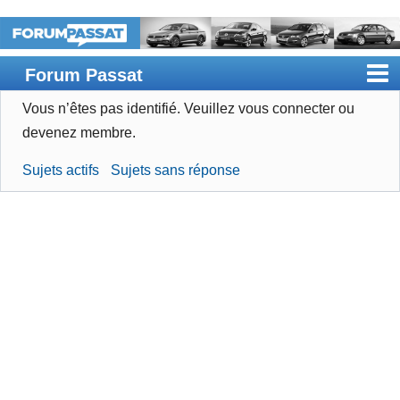
Forum Passat
Vous n’êtes pas identifié.
Veuillez vous connecter ou
Accueil
devenez membre.
Rechercher
Sujets actifs
Sujets sans réponse
Devenir membre
Connexion