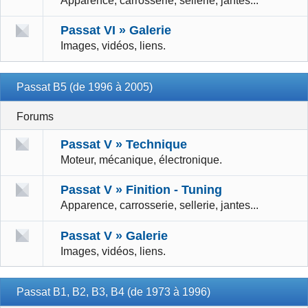
Apparence, carrosserie, sellerie, jantes...
Passat VI » Galerie
Images, vidéos, liens.
Passat B5 (de 1996 à 2005)
Forums
Passat V » Technique
Moteur, mécanique, électronique.
Passat V » Finition - Tuning
Apparence, carrosserie, sellerie, jantes...
Passat V » Galerie
Images, vidéos, liens.
Passat B1, B2, B3, B4 (de 1973 à 1996)