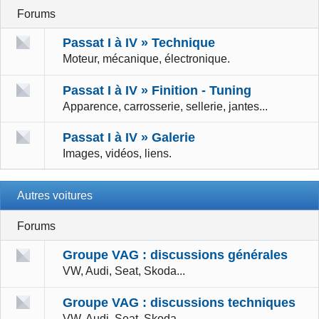
Forums
Passat I à IV » Technique
Moteur, mécanique, électronique.
Passat I à IV » Finition - Tuning
Apparence, carrosserie, sellerie, jantes...
Passat I à IV » Galerie
Images, vidéos, liens.
Autres voitures
Forums
Groupe VAG : discussions générales
VW, Audi, Seat, Skoda...
Groupe VAG : discussions techniques
VW, Audi, Seat, Skoda...