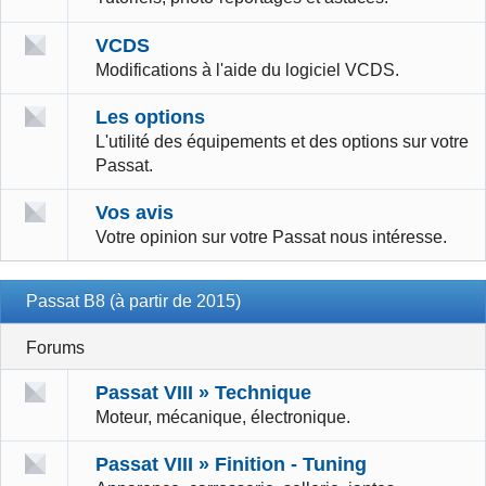
VCDS
Modifications à l'aide du logiciel VCDS.
Les options
L'utilité des équipements et des options sur votre
Passat.
Vos avis
Votre opinion sur votre Passat nous intéresse.
Passat B8 (à partir de 2015)
Forums
Passat VIII » Technique
Moteur, mécanique, électronique.
Passat VIII » Finition - Tuning