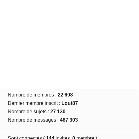
Nombre de membres :
22 608
Dernier membre inscrit :
Lout87
Nombre de sujets :
27 130
Nombre de messages :
487 303
Sont connectés (
144
invités,
0
membre )