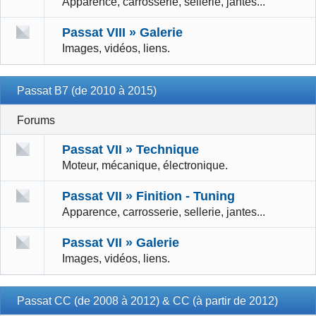
Apparence, carrosserie, sellerie, jantes...
Passat VIII » Galerie
Images, vidéos, liens.
Passat B7 (de 2010 à 2015)
Forums
Passat VII » Technique
Moteur, mécanique, électronique.
Passat VII » Finition - Tuning
Apparence, carrosserie, sellerie, jantes...
Passat VII » Galerie
Images, vidéos, liens.
Passat CC (de 2008 à 2012) & CC (à partir de 2012)