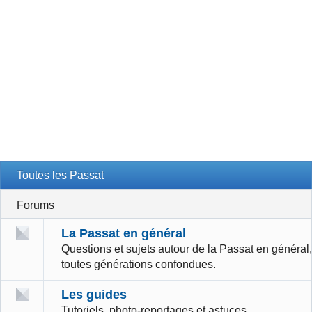
Toutes les Passat
Forums
La Passat en général
Questions et sujets autour de la Passat en général,
toutes générations confondues.
Les guides
Tutoriels, photo-reportages et astuces.