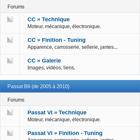
Forums
CC » Technique
Moteur, mécanique, électronique.
CC » Finition - Tuning
Apparence, carrosserie, sellerie, jantes...
CC » Galerie
Images, vidéos, liens.
Passat B6 (de 2005 à 2010)
Forums
Passat VI » Technique
Moteur, mécanique, électronique.
Passat VI » Finition - Tuning