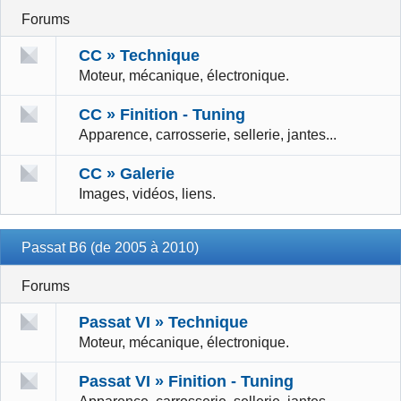
Forums
CC » Technique
Moteur, mécanique, électronique.
CC » Finition - Tuning
Apparence, carrosserie, sellerie, jantes...
CC » Galerie
Images, vidéos, liens.
Passat B6 (de 2005 à 2010)
Forums
Passat VI » Technique
Moteur, mécanique, électronique.
Passat VI » Finition - Tuning