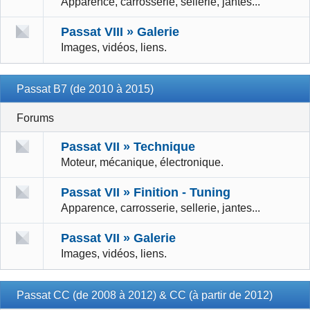
Apparence, carrosserie, sellerie, jantes...
Passat VIII » Galerie
Images, vidéos, liens.
Passat B7 (de 2010 à 2015)
Forums
Passat VII » Technique
Moteur, mécanique, électronique.
Passat VII » Finition - Tuning
Apparence, carrosserie, sellerie, jantes...
Passat VII » Galerie
Images, vidéos, liens.
Passat CC (de 2008 à 2012) & CC (à partir de 2012)