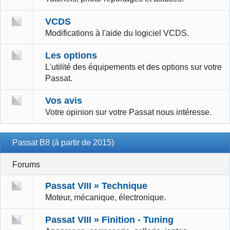
VCDS
Modifications à l'aide du logiciel VCDS.
Les options
L'utilité des équipements et des options sur votre
Passat.
Vos avis
Votre opinion sur votre Passat nous intéresse.
Passat B8 (à partir de 2015)
Forums
Passat VIII » Technique
Moteur, mécanique, électronique.
Passat VIII » Finition - Tuning