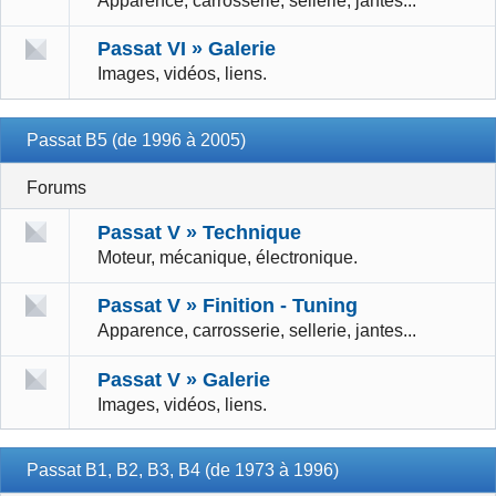
Apparence, carrosserie, sellerie, jantes...
Passat VI » Galerie
Images, vidéos, liens.
Passat B5 (de 1996 à 2005)
Forums
Passat V » Technique
Moteur, mécanique, électronique.
Passat V » Finition - Tuning
Apparence, carrosserie, sellerie, jantes...
Passat V » Galerie
Images, vidéos, liens.
Passat B1, B2, B3, B4 (de 1973 à 1996)