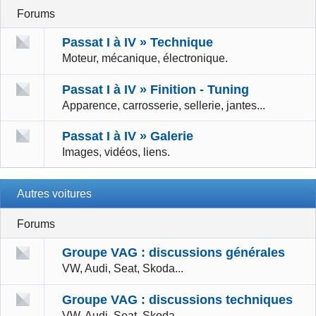
Forums
Passat I à IV » Technique
Moteur, mécanique, électronique.
Passat I à IV » Finition - Tuning
Apparence, carrosserie, sellerie, jantes...
Passat I à IV » Galerie
Images, vidéos, liens.
Autres voitures
Forums
Groupe VAG : discussions générales
VW, Audi, Seat, Skoda...
Groupe VAG : discussions techniques
VW, Audi, Seat, Skoda...