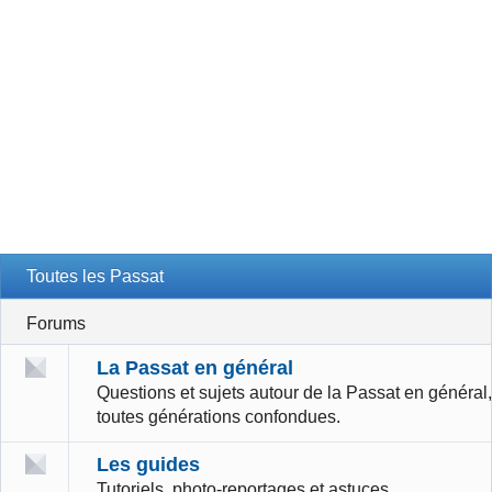
Toutes les Passat
Forums
La Passat en général
Questions et sujets autour de la Passat en général,
toutes générations confondues.
Les guides
Tutoriels, photo-reportages et astuces.