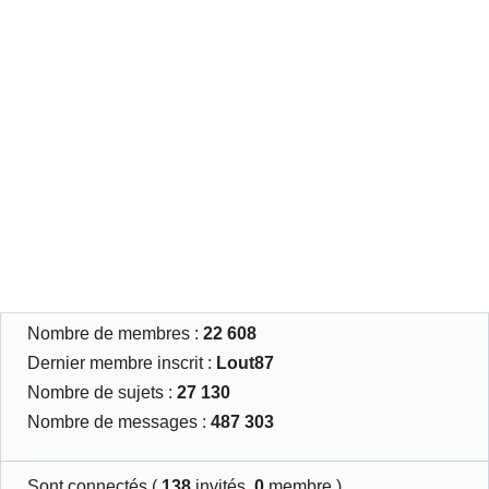
Nombre de membres :
22 608
Dernier membre inscrit :
Lout87
Nombre de sujets :
27 130
Nombre de messages :
487 303
Sont connectés (
138
invités,
0
membre )