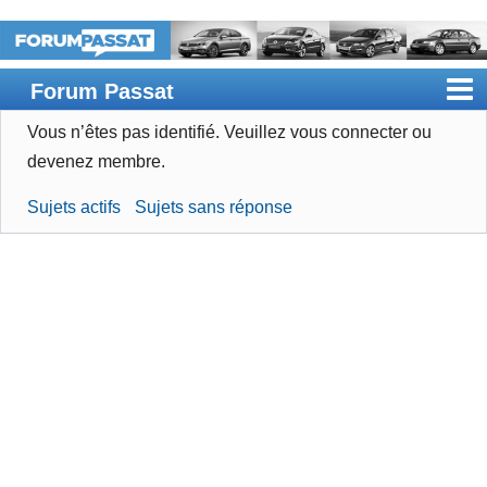
Forum Passat
Vous n’êtes pas identifié.
Veuillez vous connecter ou
Accueil
devenez membre.
Rechercher
Sujets actifs
Sujets sans réponse
Devenir membre
Connexion