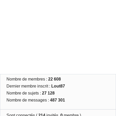
Nombre de membres :
22 608
Dernier membre inscrit :
Lout87
Nombre de sujets :
27 128
Nombre de messages :
487 301
Sont connectés (
214
invités,
0
membre )