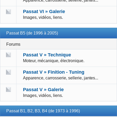
Apparence, carrosserie, sellerie, jantes...
Passat VI » Galerie
Images, vidéos, liens.
Passat B5 (de 1996 à 2005)
Forums
Passat V » Technique
Moteur, mécanique, électronique.
Passat V » Finition - Tuning
Apparence, carrosserie, sellerie, jantes...
Passat V » Galerie
Images, vidéos, liens.
Passat B1, B2, B3, B4 (de 1973 à 1996)