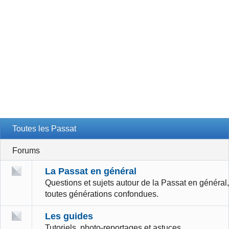
Toutes les Passat
Forums
La Passat en général
Questions et sujets autour de la Passat en général,
toutes générations confondues.
Les guides
Tutoriels, photo-reportages et astuces.