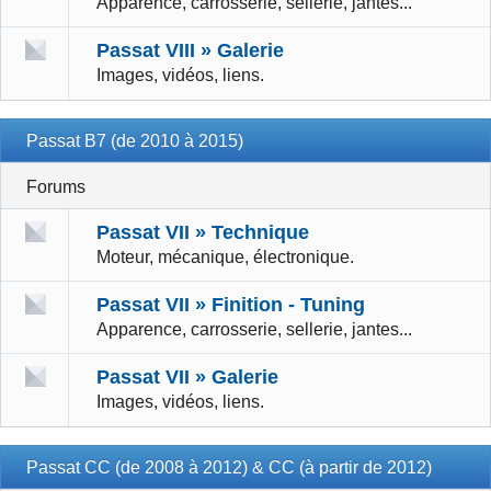
Apparence, carrosserie, sellerie, jantes...
Passat VIII » Galerie
Images, vidéos, liens.
Passat B7 (de 2010 à 2015)
Forums
Passat VII » Technique
Moteur, mécanique, électronique.
Passat VII » Finition - Tuning
Apparence, carrosserie, sellerie, jantes...
Passat VII » Galerie
Images, vidéos, liens.
Passat CC (de 2008 à 2012) & CC (à partir de 2012)