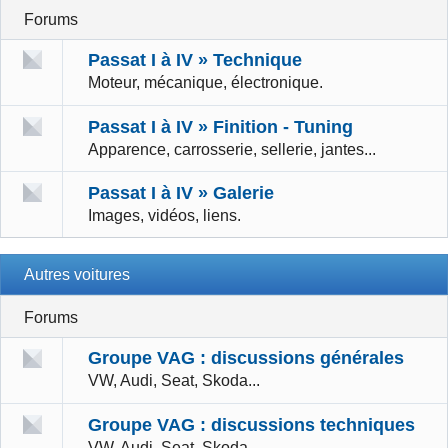
Forums
Passat I à IV » Technique
Moteur, mécanique, électronique.
Passat I à IV » Finition - Tuning
Apparence, carrosserie, sellerie, jantes...
Passat I à IV » Galerie
Images, vidéos, liens.
Autres voitures
Forums
Groupe VAG : discussions générales
VW, Audi, Seat, Skoda...
Groupe VAG : discussions techniques
VW, Audi, Seat, Skoda...