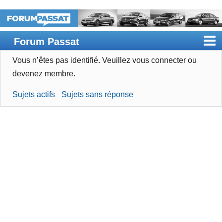
Forum Passat
Vous n’êtes pas identifié.
Veuillez vous connecter ou
Accueil
devenez membre.
Rechercher
Sujets actifs
Sujets sans réponse
Devenir membre
Connexion