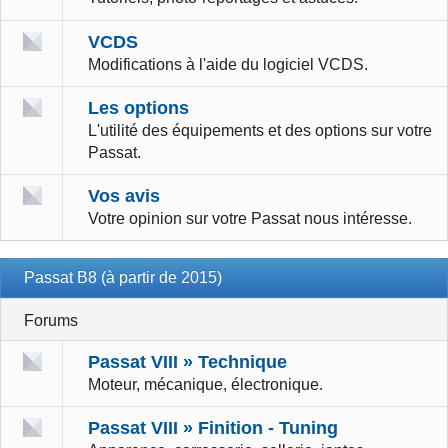
VCDS
Modifications à l'aide du logiciel VCDS.
Les options
L'utilité des équipements et des options sur votre
Passat.
Vos avis
Votre opinion sur votre Passat nous intéresse.
Passat B8 (à partir de 2015)
Forums
Passat VIII » Technique
Moteur, mécanique, électronique.
Passat VIII » Finition - Tuning