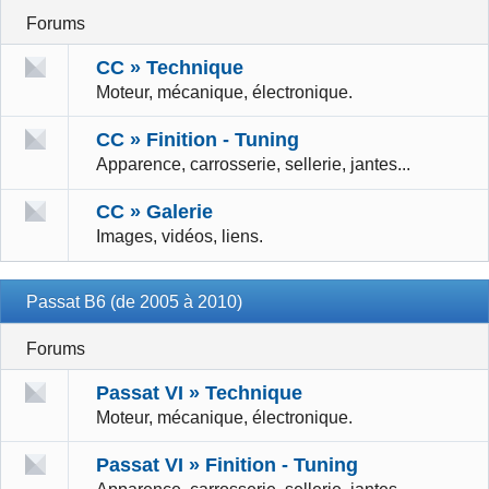
Forums
CC » Technique
Moteur, mécanique, électronique.
CC » Finition - Tuning
Apparence, carrosserie, sellerie, jantes...
CC » Galerie
Images, vidéos, liens.
Passat B6 (de 2005 à 2010)
Forums
Passat VI » Technique
Moteur, mécanique, électronique.
Passat VI » Finition - Tuning