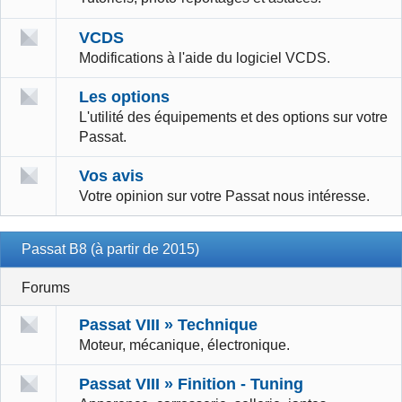
VCDS
Modifications à l'aide du logiciel VCDS.
Les options
L'utilité des équipements et des options sur votre
Passat.
Vos avis
Votre opinion sur votre Passat nous intéresse.
Passat B8 (à partir de 2015)
Forums
Passat VIII » Technique
Moteur, mécanique, électronique.
Passat VIII » Finition - Tuning