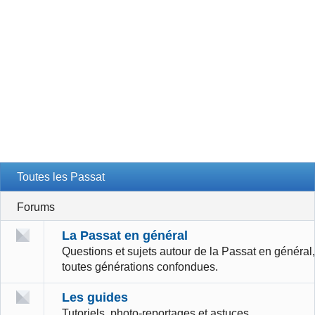
Toutes les Passat
Forums
La Passat en général
Questions et sujets autour de la Passat en général,
toutes générations confondues.
Les guides
Tutoriels, photo-reportages et astuces.