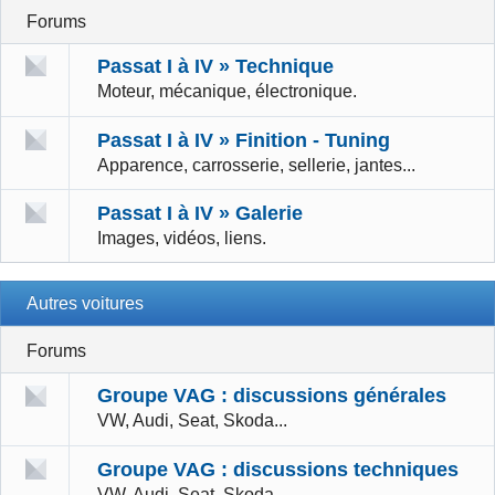
Forums
Passat I à IV » Technique
Moteur, mécanique, électronique.
Passat I à IV » Finition - Tuning
Apparence, carrosserie, sellerie, jantes...
Passat I à IV » Galerie
Images, vidéos, liens.
Autres voitures
Forums
Groupe VAG : discussions générales
VW, Audi, Seat, Skoda...
Groupe VAG : discussions techniques
VW, Audi, Seat, Skoda...