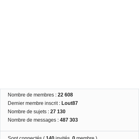
Nombre de membres :
22 608
Dernier membre inscrit :
Lout87
Nombre de sujets :
27 130
Nombre de messages :
487 303
Sont connectés (
140
invités,
0
membre )