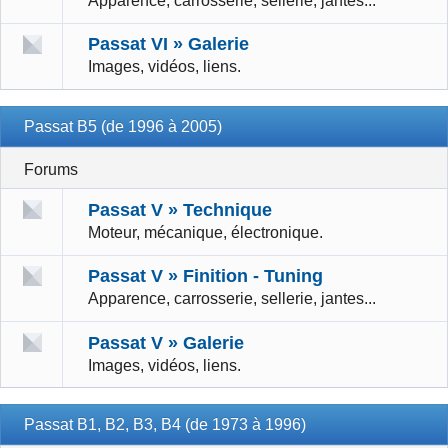
Apparence, carrosserie, sellerie, jantes...
Passat VI » Galerie
Images, vidéos, liens.
Passat B5 (de 1996 à 2005)
Forums
Passat V » Technique
Moteur, mécanique, électronique.
Passat V » Finition - Tuning
Apparence, carrosserie, sellerie, jantes...
Passat V » Galerie
Images, vidéos, liens.
Passat B1, B2, B3, B4 (de 1973 à 1996)