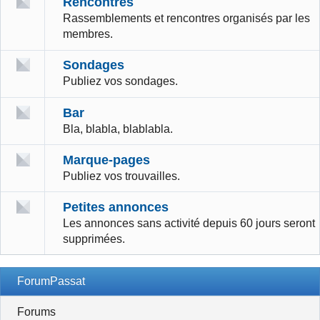
Rencontres
Rassemblements et rencontres organisés par les
membres.
Sondages
Publiez vos sondages.
Bar
Bla, blabla, blablabla.
Marque-pages
Publiez vos trouvailles.
Petites annonces
Les annonces sans activité depuis 60 jours seront
supprimées.
ForumPassat
Forums