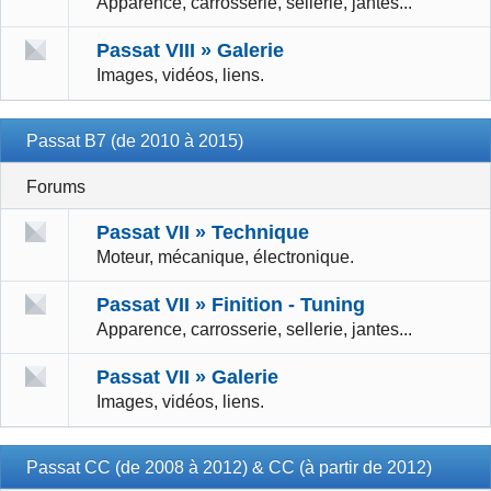
Apparence, carrosserie, sellerie, jantes...
Passat VIII » Galerie
Images, vidéos, liens.
Passat B7 (de 2010 à 2015)
Forums
Passat VII » Technique
Moteur, mécanique, électronique.
Passat VII » Finition - Tuning
Apparence, carrosserie, sellerie, jantes...
Passat VII » Galerie
Images, vidéos, liens.
Passat CC (de 2008 à 2012) & CC (à partir de 2012)