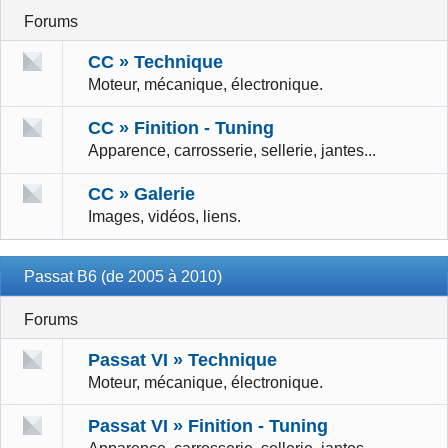
Forums
CC » Technique
Moteur, mécanique, électronique.
CC » Finition - Tuning
Apparence, carrosserie, sellerie, jantes...
CC » Galerie
Images, vidéos, liens.
Passat B6 (de 2005 à 2010)
Forums
Passat VI » Technique
Moteur, mécanique, électronique.
Passat VI » Finition - Tuning