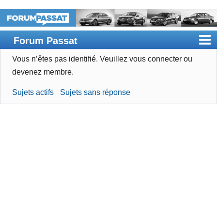
Forum Passat
Vous n’êtes pas identifié.
Veuillez vous connecter ou
Accueil
devenez membre.
Rechercher
Sujets actifs
Sujets sans réponse
Devenir membre
Connexion