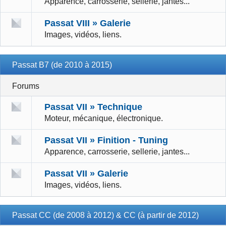
Apparence, carrosserie, sellerie, jantes...
Passat VIII » Galerie
Images, vidéos, liens.
Passat B7 (de 2010 à 2015)
Forums
Passat VII » Technique
Moteur, mécanique, électronique.
Passat VII » Finition - Tuning
Apparence, carrosserie, sellerie, jantes...
Passat VII » Galerie
Images, vidéos, liens.
Passat CC (de 2008 à 2012) & CC (à partir de 2012)