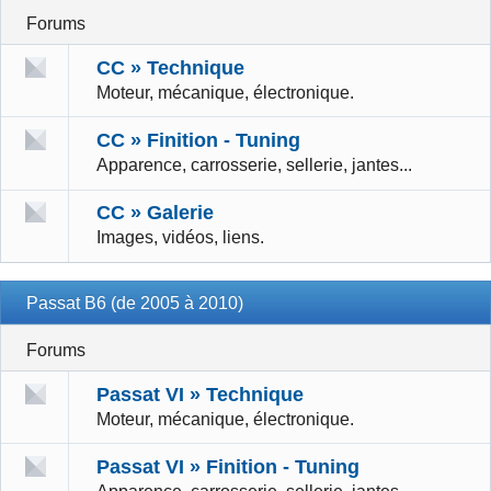
Forums
CC » Technique
Moteur, mécanique, électronique.
CC » Finition - Tuning
Apparence, carrosserie, sellerie, jantes...
CC » Galerie
Images, vidéos, liens.
Passat B6 (de 2005 à 2010)
Forums
Passat VI » Technique
Moteur, mécanique, électronique.
Passat VI » Finition - Tuning