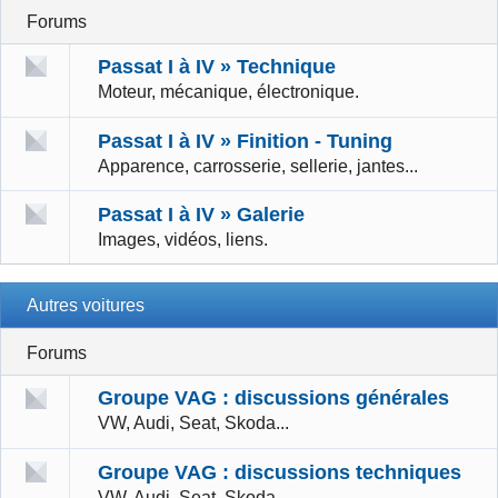
Forums
Passat I à IV » Technique
Moteur, mécanique, électronique.
Passat I à IV » Finition - Tuning
Apparence, carrosserie, sellerie, jantes...
Passat I à IV » Galerie
Images, vidéos, liens.
Autres voitures
Forums
Groupe VAG : discussions générales
VW, Audi, Seat, Skoda...
Groupe VAG : discussions techniques
VW, Audi, Seat, Skoda...