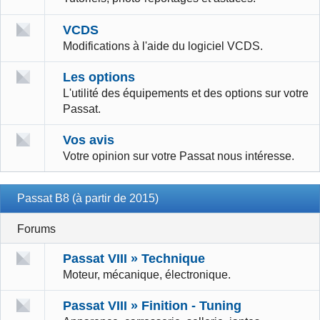
VCDS
Modifications à l'aide du logiciel VCDS.
Les options
L'utilité des équipements et des options sur votre
Passat.
Vos avis
Votre opinion sur votre Passat nous intéresse.
Passat B8 (à partir de 2015)
Forums
Passat VIII » Technique
Moteur, mécanique, électronique.
Passat VIII » Finition - Tuning