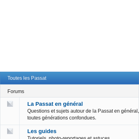
Toutes les Passat
Forums
La Passat en général
Questions et sujets autour de la Passat en général,
toutes générations confondues.
Les guides
Tutoriels, photo-reportages et astuces.