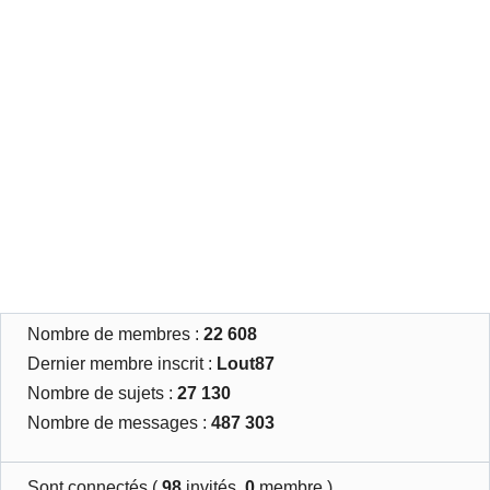
Nombre de membres :
22 608
Dernier membre inscrit :
Lout87
Nombre de sujets :
27 130
Nombre de messages :
487 303
Sont connectés (
98
invités,
0
membre )