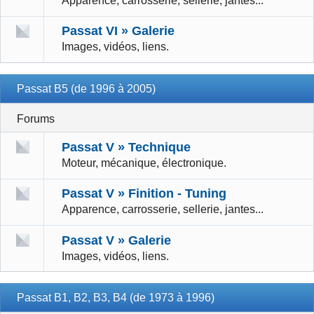
Apparence, carrosserie, sellerie, jantes...
Passat VI » Galerie
Images, vidéos, liens.
Passat B5 (de 1996 à 2005)
Forums
Passat V » Technique
Moteur, mécanique, électronique.
Passat V » Finition - Tuning
Apparence, carrosserie, sellerie, jantes...
Passat V » Galerie
Images, vidéos, liens.
Passat B1, B2, B3, B4 (de 1973 à 1996)