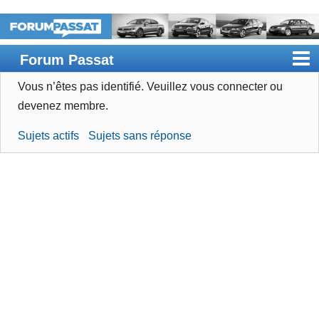
Forum Passat
Vous n’êtes pas identifié.
Veuillez vous connecter ou
Accueil
devenez membre.
Rechercher
Sujets actifs
Sujets sans réponse
Devenir membre
Connexion