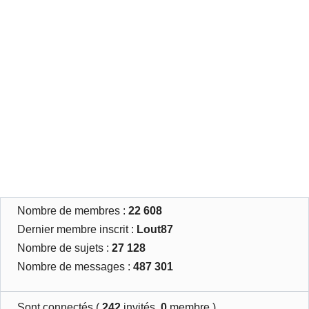
Nombre de membres :
22 608
Dernier membre inscrit :
Lout87
Nombre de sujets :
27 128
Nombre de messages :
487 301
Sont connectés (
242
invités,
0
membre )