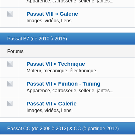
Apparence, carrosserie, sellerie, jantes...
Passat VIII » Galerie
Images, vidéos, liens.
Passat B7 (de 2010 à 2015)
Forums
Passat VII » Technique
Moteur, mécanique, électronique.
Passat VII » Finition - Tuning
Apparence, carrosserie, sellerie, jantes...
Passat VII » Galerie
Images, vidéos, liens.
Passat CC (de 2008 à 2012) & CC (à partir de 2012)