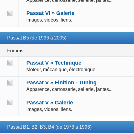
Apparence, carrosserie, sellerie, jantes...
Passat VI » Galerie
Images, vidéos, liens.
Passat B5 (de 1996 à 2005)
Forums
Passat V » Technique
Moteur, mécanique, électronique.
Passat V » Finition - Tuning
Apparence, carrosserie, sellerie, jantes...
Passat V » Galerie
Images, vidéos, liens.
Passat B1, B2, B3, B4 (de 1973 à 1996)