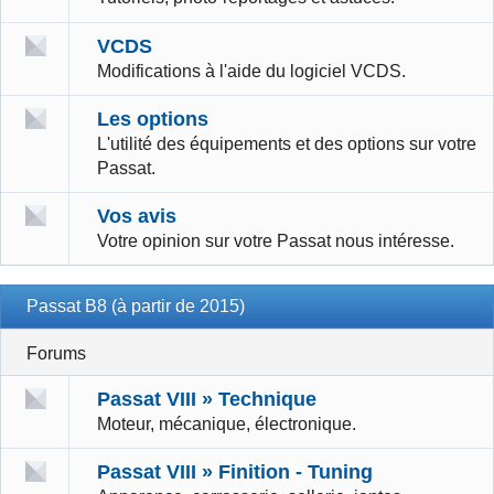
VCDS
Modifications à l'aide du logiciel VCDS.
Les options
L'utilité des équipements et des options sur votre
Passat.
Vos avis
Votre opinion sur votre Passat nous intéresse.
Passat B8 (à partir de 2015)
Forums
Passat VIII » Technique
Moteur, mécanique, électronique.
Passat VIII » Finition - Tuning