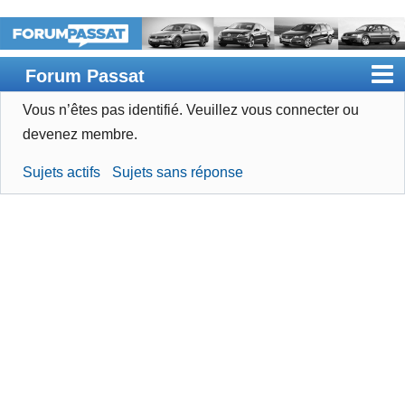
Forum Passat
Vous n’êtes pas identifié.
Veuillez vous connecter ou
Accueil
devenez membre.
Rechercher
Sujets actifs
Sujets sans réponse
Devenir membre
Connexion