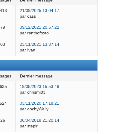
ssages
dernier message
 413
21/09/2025 13:04:17
par cass
579
09/12/2021 20:57:22
par renthofoxto
103
23/11/2021 13:37:14
par Ivan
ssages
dernier message
 635
19/05/2023 15:53:46
par chrismi83
 524
03/11/2020 17:18:21
par oochyWally
126
06/04/2018 21:20:14
par stepir