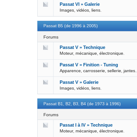
Passat VI » Galerie
Images, vidéos, liens.
Passat B5 (de 1996 à 2005)
Forums
Passat V » Technique
Moteur, mécanique, électronique.
Passat V » Finition - Tuning
Apparence, carrosserie, sellerie, jantes.
Passat V » Galerie
Images, vidéos, liens.
Passat B1, B2, B3, B4 (de 1973 à 1996)
Forums
Passat I à IV » Technique
Moteur, mécanique, électronique.