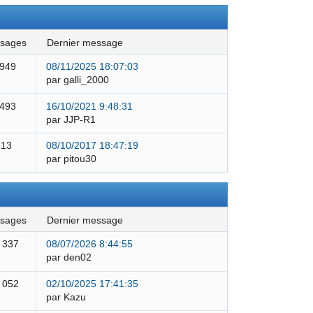
ssages
dernier message
 949
08/11/2025 18:07:03
par galli_2000
 493
16/10/2021 9:48:31
par JJP-R1
413
08/10/2017 18:47:19
par pitou30
ssages
dernier message
 337
08/07/2026 8:44:55
par den02
 052
02/10/2025 17:41:35
par Kazu