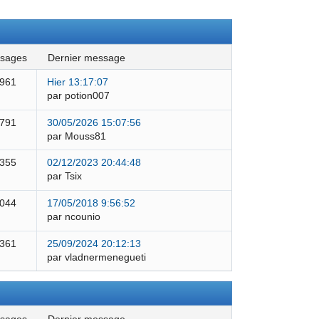
ssages
dernier message
 961
Hier 13:17:07
par potion007
 791
30/05/2026 15:07:56
par Mouss81
 355
02/12/2023 20:44:48
par Tsix
 044
17/05/2018 9:56:52
par ncounio
 361
25/09/2024 20:12:13
par vladnermenegueti