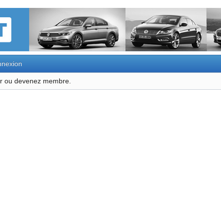
nexion
ter ou devenez membre.