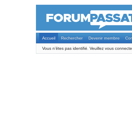
Accueil
Rechercher
Devenir membre
Con
Vous n’êtes pas identifié.
Veuillez vous connec