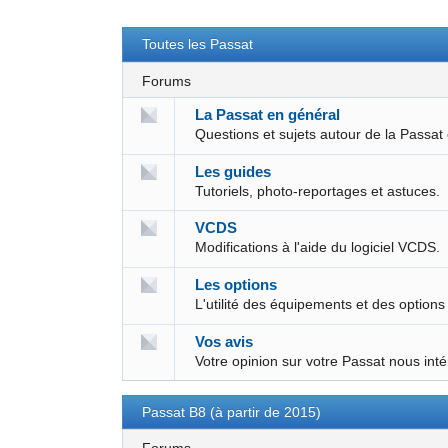
Toutes les Passat
Forums
La Passat en général
Questions et sujets autour de la Passat
Les guides
Tutoriels, photo-reportages et astuces.
VCDS
Modifications à l'aide du logiciel VCDS.
Les options
L'utilité des équipements et des options
Vos avis
Votre opinion sur votre Passat nous int
Passat B8 (à partir de 2015)