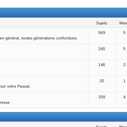
sujets
me
569
5
 en général, toutes générations confondues.
245
5
146
2
20
1
 sur votre Passat.
339
4
éresse.