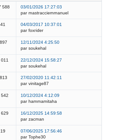
7 588
03/01/2026 17:27:03
par mastracciemmanuel
841
04/03/2017 10:37:01
par foxrider
 897
12/11/2024 4:25:50
par soukehal
 011
22/12/2024 15:58:27
par soukehal
 813
27/02/2020 11:42:11
par vinitage87
 542
10/12/2024 4:12:09
par hammamitaha
 629
16/12/2025 14:59:58
par zacman
319
07/06/2025 17:56:46
par Tophe30