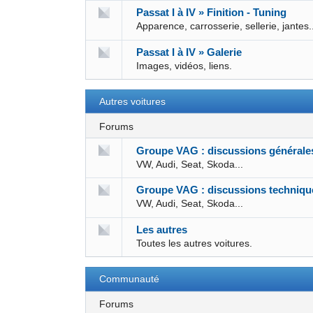
Passat I à IV » Finition - Tuning
Apparence, carrosserie, sellerie, jantes.
Passat I à IV » Galerie
Images, vidéos, liens.
Autres voitures
Forums
Groupe VAG : discussions générale
VW, Audi, Seat, Skoda...
Groupe VAG : discussions techniqu
VW, Audi, Seat, Skoda...
Les autres
Toutes les autres voitures.
Communauté
Forums