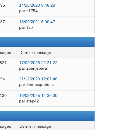
495
14/10/2020 9:46:29
par s1754
387
18/09/2021 6:00:47
par Tsix
ssages
dernier message
 827
17/09/2025 22:21:22
par zbenjebara
594
21/12/2020 12:07:48
par 3mousquetons
 130
16/09/2025 14:36:30
par step42
ssages
dernier message