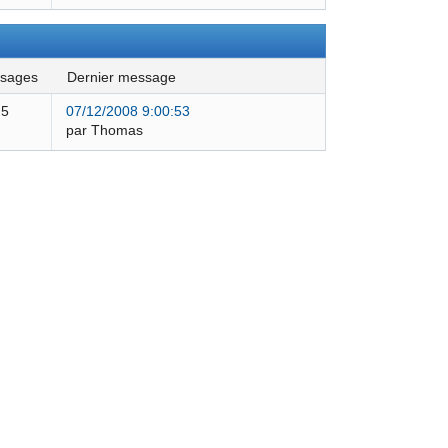
ssages
dernier message
5
07/12/2008 9:00:53
par Thomas