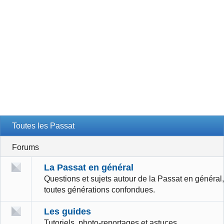
Toutes les Passat
Forums
La Passat en général
Questions et sujets autour de la Passat en général,
toutes générations confondues.
Les guides
Tutoriels, photo-reportages et astuces.