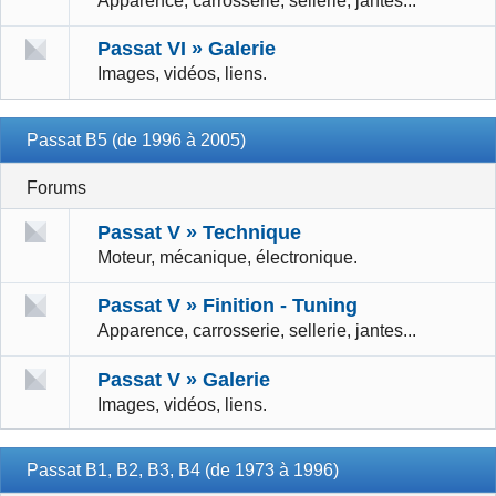
Apparence, carrosserie, sellerie, jantes...
Passat VI » Galerie
Images, vidéos, liens.
Passat B5 (de 1996 à 2005)
Forums
Passat V » Technique
Moteur, mécanique, électronique.
Passat V » Finition - Tuning
Apparence, carrosserie, sellerie, jantes...
Passat V » Galerie
Images, vidéos, liens.
Passat B1, B2, B3, B4 (de 1973 à 1996)