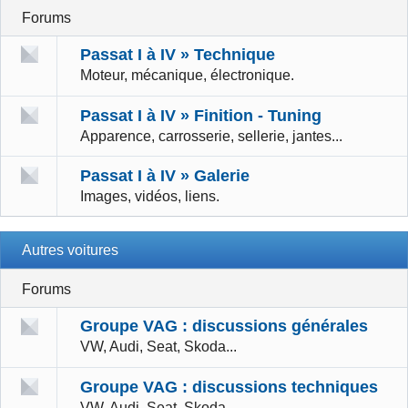
Forums
Passat I à IV » Technique
Moteur, mécanique, électronique.
Passat I à IV » Finition - Tuning
Apparence, carrosserie, sellerie, jantes...
Passat I à IV » Galerie
Images, vidéos, liens.
Autres voitures
Forums
Groupe VAG : discussions générales
VW, Audi, Seat, Skoda...
Groupe VAG : discussions techniques
VW, Audi, Seat, Skoda...