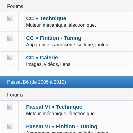
Forums
CC » Technique
Moteur, mécanique, électronique.
CC » Finition - Tuning
Apparence, carrosserie, sellerie, jantes...
CC » Galerie
Images, vidéos, liens.
Passat B6 (de 2005 à 2010)
Forums
Passat VI » Technique
Moteur, mécanique, électronique.
Passat VI » Finition - Tuning