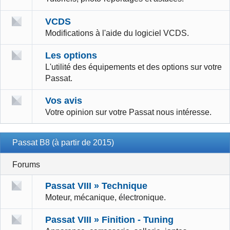
VCDS
Modifications à l'aide du logiciel VCDS.
Les options
L'utilité des équipements et des options sur votre
Passat.
Vos avis
Votre opinion sur votre Passat nous intéresse.
Passat B8 (à partir de 2015)
Forums
Passat VIII » Technique
Moteur, mécanique, électronique.
Passat VIII » Finition - Tuning