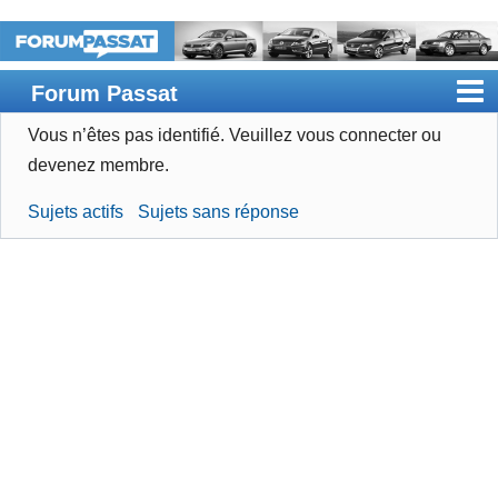
Forum Passat
Vous n’êtes pas identifié.
Veuillez vous connecter ou
Accueil
devenez membre.
Rechercher
Sujets actifs
Sujets sans réponse
Devenir membre
Connexion