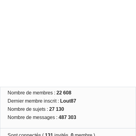
Nombre de membres :
22 608
Dernier membre inscrit :
Lout87
Nombre de sujets :
27 130
Nombre de messages :
487 303
Sont connectés (
131
invités,
0
membre )