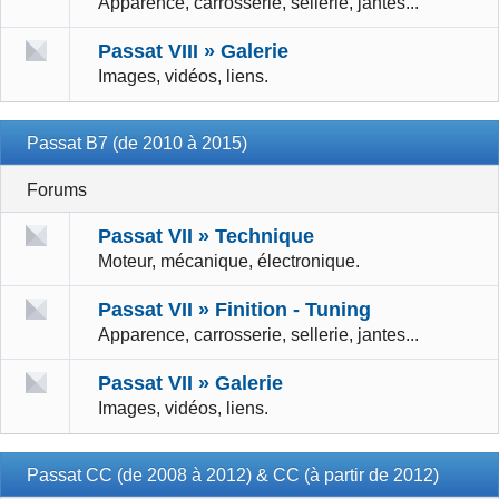
Apparence, carrosserie, sellerie, jantes...
Passat VIII » Galerie
Images, vidéos, liens.
Passat B7 (de 2010 à 2015)
Forums
Passat VII » Technique
Moteur, mécanique, électronique.
Passat VII » Finition - Tuning
Apparence, carrosserie, sellerie, jantes...
Passat VII » Galerie
Images, vidéos, liens.
Passat CC (de 2008 à 2012) & CC (à partir de 2012)