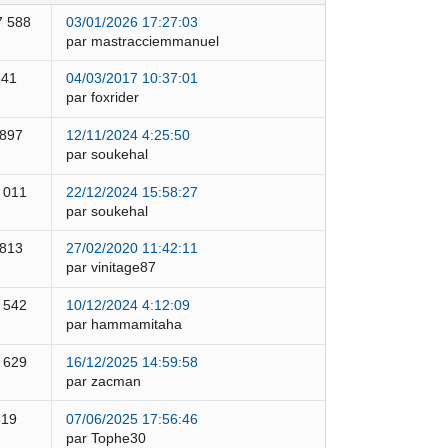
7 588
03/01/2026 17:27:03
par mastracciemmanuel
841
04/03/2017 10:37:01
par foxrider
 897
12/11/2024 4:25:50
par soukehal
 011
22/12/2024 15:58:27
par soukehal
 813
27/02/2020 11:42:11
par vinitage87
 542
10/12/2024 4:12:09
par hammamitaha
 629
16/12/2025 14:59:58
par zacman
319
07/06/2025 17:56:46
par Tophe30