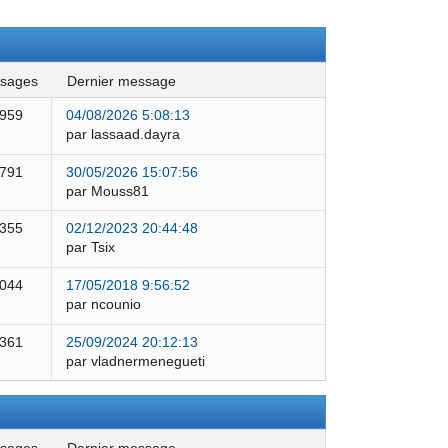
ssages
dernier message
 959
04/08/2026 5:08:13
par lassaad.dayra
 791
30/05/2026 15:07:56
par Mouss81
 355
02/12/2023 20:44:48
par Tsix
 044
17/05/2018 9:56:52
par ncounio
 361
25/09/2024 20:12:13
par vladnermenegueti