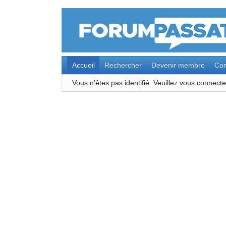
Accueil
Rechercher
Devenir membre
Con
Vous n’êtes pas identifié.
Veuillez vous connec