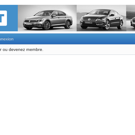
nexion
ter ou devenez membre.