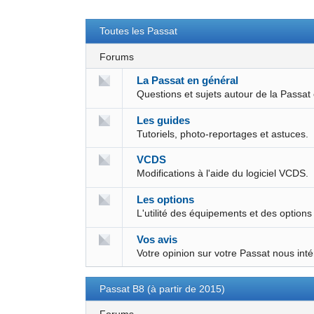
Toutes les Passat
Forums
La Passat en général
Questions et sujets autour de la Passat
Les guides
Tutoriels, photo-reportages et astuces.
VCDS
Modifications à l'aide du logiciel VCDS.
Les options
L'utilité des équipements et des options
Vos avis
Votre opinion sur votre Passat nous int
Passat B8 (à partir de 2015)