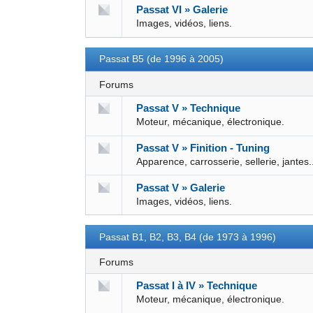
Passat VI » Galerie
Images, vidéos, liens.
Passat B5 (de 1996 à 2005)
Forums
Passat V » Technique
Moteur, mécanique, électronique.
Passat V » Finition - Tuning
Apparence, carrosserie, sellerie, jantes.
Passat V » Galerie
Images, vidéos, liens.
Passat B1, B2, B3, B4 (de 1973 à 1996)
Forums
Passat I à IV » Technique
Moteur, mécanique, électronique.