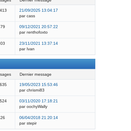
ssages
dernier message
 413
21/09/2025 13:04:17
par cass
579
09/12/2021 20:57:22
par renthofoxto
103
23/11/2021 13:37:14
par Ivan
ssages
dernier message
 635
19/05/2023 15:53:46
par chrismi83
 524
03/11/2020 17:18:21
par oochyWally
126
06/04/2018 21:20:14
par stepir