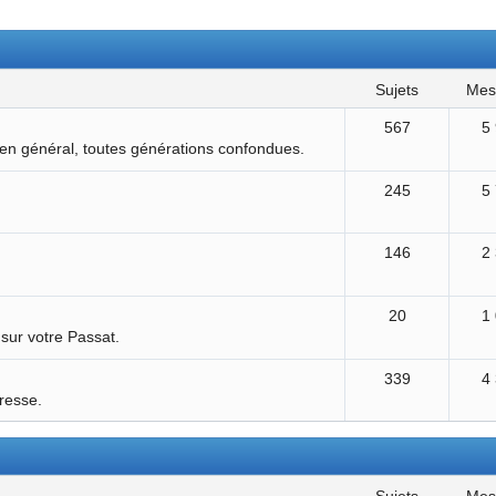
sujets
me
567
5
 en général, toutes générations confondues.
245
5
146
2
20
1
 sur votre Passat.
339
4
éresse.