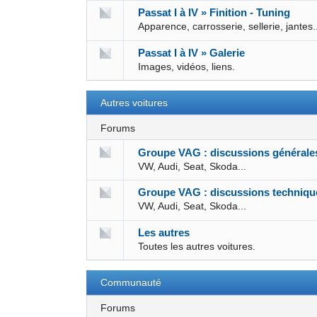
Passat I à IV » Finition - Tuning
Apparence, carrosserie, sellerie, jantes.
Passat I à IV » Galerie
Images, vidéos, liens.
Autres voitures
Forums
Groupe VAG : discussions générale
VW, Audi, Seat, Skoda...
Groupe VAG : discussions techniqu
VW, Audi, Seat, Skoda...
Les autres
Toutes les autres voitures.
Communauté
Forums