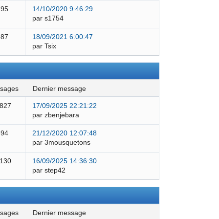
495
14/10/2020 9:46:29
par s1754
387
18/09/2021 6:00:47
par Tsix
ssages
dernier message
 827
17/09/2025 22:21:22
par zbenjebara
594
21/12/2020 12:07:48
par 3mousquetons
 130
16/09/2025 14:36:30
par step42
ssages
dernier message