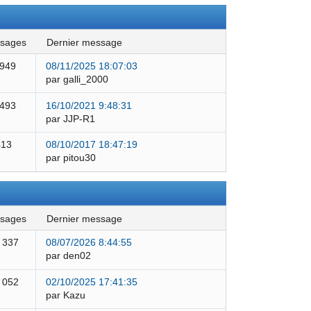
ssages
dernier message
 949
08/11/2025 18:07:03
par galli_2000
 493
16/10/2021 9:48:31
par JJP-R1
413
08/10/2017 18:47:19
par pitou30
ssages
dernier message
 337
08/07/2026 8:44:55
par den02
 052
02/10/2025 17:41:35
par Kazu