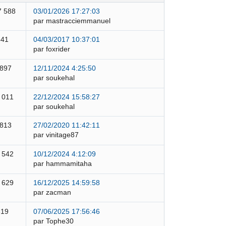
7 588
03/01/2026 17:27:03
par mastracciemmanuel
841
04/03/2017 10:37:01
par foxrider
 897
12/11/2024 4:25:50
par soukehal
 011
22/12/2024 15:58:27
par soukehal
 813
27/02/2020 11:42:11
par vinitage87
 542
10/12/2024 4:12:09
par hammamitaha
 629
16/12/2025 14:59:58
par zacman
319
07/06/2025 17:56:46
par Tophe30