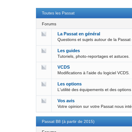
Toutes les Passat
Forums
La Passat en général
Questions et sujets autour de la Passat
Les guides
Tutoriels, photo-reportages et astuces.
VCDS
Modifications à l'aide du logiciel VCDS.
Les options
L'utilité des équipements et des options
Vos avis
Votre opinion sur votre Passat nous int
Passat B8 (à partir de 2015)