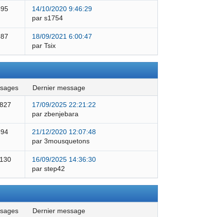
495
14/10/2020 9:46:29
par s1754
387
18/09/2021 6:00:47
par Tsix
ssages
dernier message
 827
17/09/2025 22:21:22
par zbenjebara
594
21/12/2020 12:07:48
par 3mousquetons
 130
16/09/2025 14:36:30
par step42
ssages
dernier message