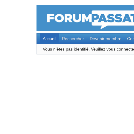
Accueil
Rechercher
Devenir membre
Con
Vous n’êtes pas identifié.
Veuillez vous connec