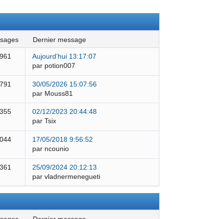
ssages
dernier message
 961
Aujourd’hui 13:17:07
par potion007
 791
30/05/2026 15:07:56
par Mouss81
 355
02/12/2023 20:44:48
par Tsix
 044
17/05/2018 9:56:52
par ncounio
 361
25/09/2024 20:12:13
par vladnermenegueti