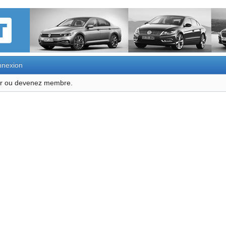
nexion
ter ou devenez membre.