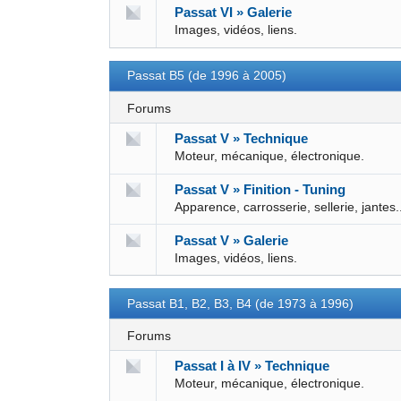
Passat VI » Galerie
Images, vidéos, liens.
Passat B5 (de 1996 à 2005)
Forums
Passat V » Technique
Moteur, mécanique, électronique.
Passat V » Finition - Tuning
Apparence, carrosserie, sellerie, jantes.
Passat V » Galerie
Images, vidéos, liens.
Passat B1, B2, B3, B4 (de 1973 à 1996)
Forums
Passat I à IV » Technique
Moteur, mécanique, électronique.