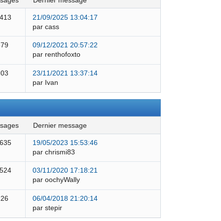
ssages
dernier message
 413
21/09/2025 13:04:17
par cass
579
09/12/2021 20:57:22
par renthofoxto
103
23/11/2021 13:37:14
par Ivan
ssages
dernier message
 635
19/05/2023 15:53:46
par chrismi83
 524
03/11/2020 17:18:21
par oochyWally
126
06/04/2018 21:20:14
par stepir