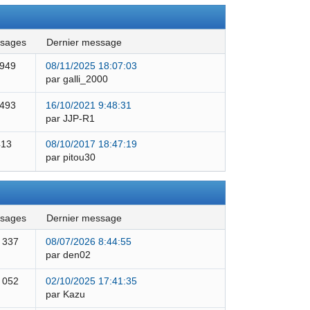
ssages
dernier message
 949
08/11/2025 18:07:03
par galli_2000
 493
16/10/2021 9:48:31
par JJP-R1
413
08/10/2017 18:47:19
par pitou30
ssages
dernier message
 337
08/07/2026 8:44:55
par den02
 052
02/10/2025 17:41:35
par Kazu