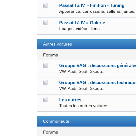
Passat I à IV » Finition - Tuning
Apparence, carrosserie, sellerie, jantes.
Passat I à IV » Galerie
Images, vidéos, liens.
Autres voitures
Forums
Groupe VAG : discussions générale
VW, Audi, Seat, Skoda...
Groupe VAG : discussions techniqu
VW, Audi, Seat, Skoda...
Les autres
Toutes les autres voitures.
Communauté
Forums