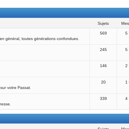
sujets
me
569
5
 en général, toutes générations confondues.
245
5
146
2
20
1
 sur votre Passat.
339
4
éresse.