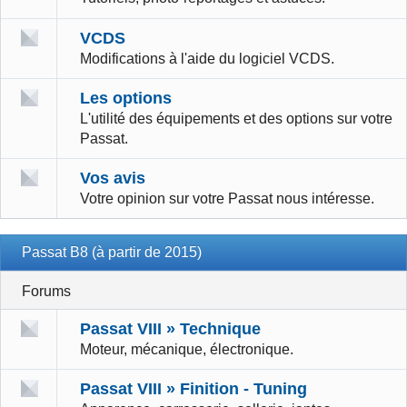
VCDS
Modifications à l'aide du logiciel VCDS.
Les options
L'utilité des équipements et des options sur votre
Passat.
Vos avis
Votre opinion sur votre Passat nous intéresse.
Passat B8 (à partir de 2015)
Forums
Passat VIII » Technique
Moteur, mécanique, électronique.
Passat VIII » Finition - Tuning