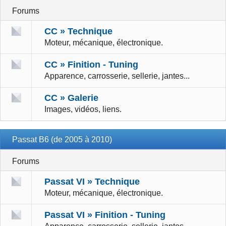
Forums
CC » Technique
Moteur, mécanique, électronique.
CC » Finition - Tuning
Apparence, carrosserie, sellerie, jantes...
CC » Galerie
Images, vidéos, liens.
Passat B6 (de 2005 à 2010)
Forums
Passat VI » Technique
Moteur, mécanique, électronique.
Passat VI » Finition - Tuning