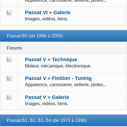
Apparence, carrosserie, sellerie, jantes...
Passat VI » Galerie
Images, vidéos, liens.
Passat B5 (de 1996 à 2005)
Forums
Passat V » Technique
Moteur, mécanique, électronique.
Passat V » Finition - Tuning
Apparence, carrosserie, sellerie, jantes...
Passat V » Galerie
Images, vidéos, liens.
Passat B1, B2, B3, B4 (de 1973 à 1996)