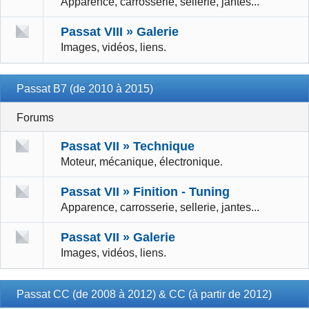
Apparence, carrosserie, sellerie, jantes...
Passat VIII » Galerie
Images, vidéos, liens.
Passat B7 (de 2010 à 2015)
Forums
Passat VII » Technique
Moteur, mécanique, électronique.
Passat VII » Finition - Tuning
Apparence, carrosserie, sellerie, jantes...
Passat VII » Galerie
Images, vidéos, liens.
Passat CC (de 2008 à 2012) & CC (à partir de 2012)