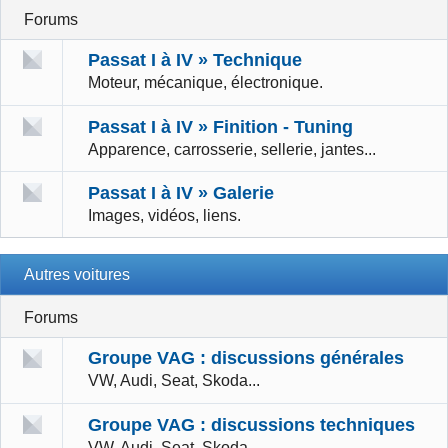
Forums
Passat I à IV » Technique
Moteur, mécanique, électronique.
Passat I à IV » Finition - Tuning
Apparence, carrosserie, sellerie, jantes...
Passat I à IV » Galerie
Images, vidéos, liens.
Autres voitures
Forums
Groupe VAG : discussions générales
VW, Audi, Seat, Skoda...
Groupe VAG : discussions techniques
VW, Audi, Seat, Skoda...