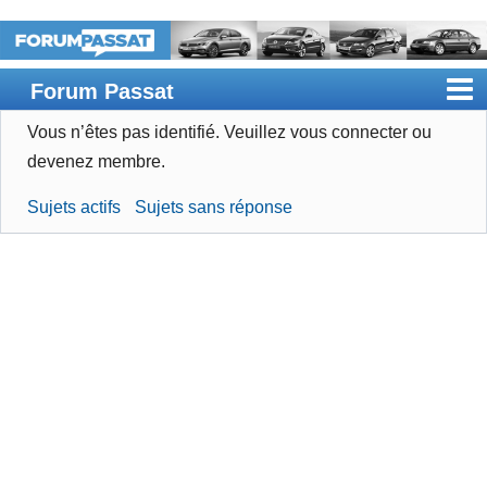
Forum Passat
Vous n’êtes pas identifié.
Veuillez vous connecter ou
Accueil
devenez membre.
Rechercher
Sujets actifs
Sujets sans réponse
Devenir membre
Connexion