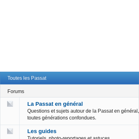
Toutes les Passat
Forums
La Passat en général
Questions et sujets autour de la Passat en général,
toutes générations confondues.
Les guides
Tutoriels, photo-reportages et astuces.