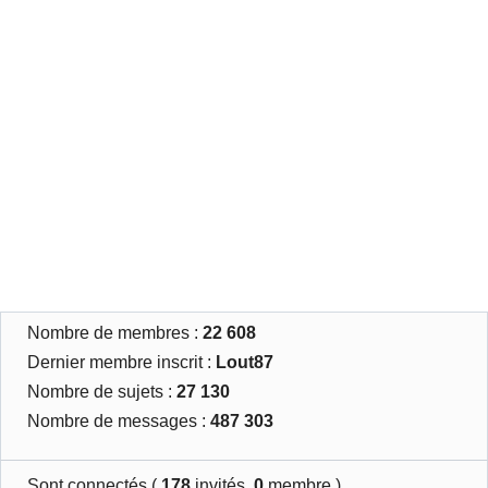
Nombre de membres :
22 608
Dernier membre inscrit :
Lout87
Nombre de sujets :
27 130
Nombre de messages :
487 303
Sont connectés (
178
invités,
0
membre )