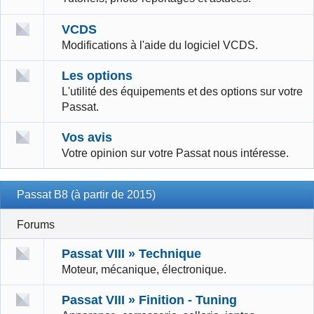
VCDS
Modifications à l'aide du logiciel VCDS.
Les options
L'utilité des équipements et des options sur votre
Passat.
Vos avis
Votre opinion sur votre Passat nous intéresse.
Passat B8 (à partir de 2015)
Forums
Passat VIII » Technique
Moteur, mécanique, électronique.
Passat VIII » Finition - Tuning