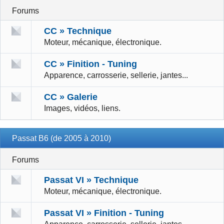
Forums
CC » Technique
Moteur, mécanique, électronique.
CC » Finition - Tuning
Apparence, carrosserie, sellerie, jantes...
CC » Galerie
Images, vidéos, liens.
Passat B6 (de 2005 à 2010)
Forums
Passat VI » Technique
Moteur, mécanique, électronique.
Passat VI » Finition - Tuning