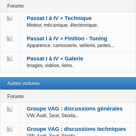
Forums
Passat I à IV » Technique
Moteur, mécanique, électronique.
Passat I à IV » Finition - Tuning
Apparence, carrosserie, sellerie, jantes...
Passat I à IV » Galerie
Images, vidéos, liens.
Autres voitures
Forums
Groupe VAG : discussions générales
VW, Audi, Seat, Skoda...
Groupe VAG : discussions techniques
VW, Audi, Seat, Skoda...