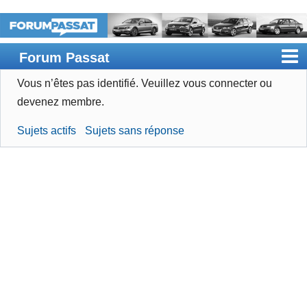
Forum Passat
Vous n’êtes pas identifié.
Veuillez vous connecter ou
Accueil
devenez membre.
Rechercher
Sujets actifs
Sujets sans réponse
Devenir membre
Connexion