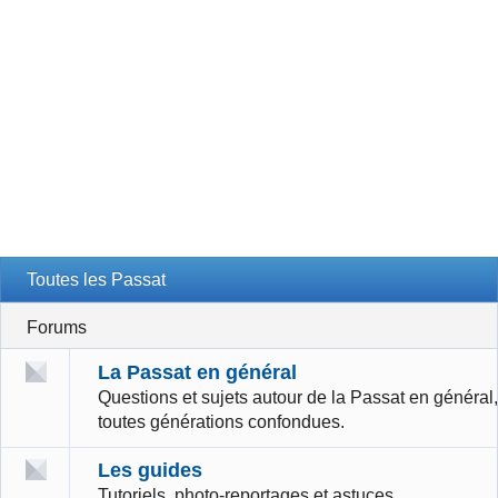
Toutes les Passat
Forums
La Passat en général
Questions et sujets autour de la Passat en général,
toutes générations confondues.
Les guides
Tutoriels, photo-reportages et astuces.