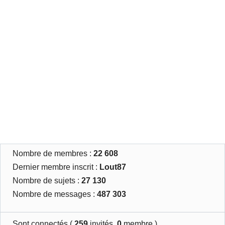
Nombre de membres :
22 608
Dernier membre inscrit :
Lout87
Nombre de sujets :
27 130
Nombre de messages :
487 303
Sont connectés (
259
invités,
0
membre )