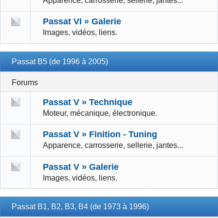
Apparence, carrosserie, sellerie, jantes...
Passat VI » Galerie
Images, vidéos, liens.
Passat B5 (de 1996 à 2005)
Forums
Passat V » Technique
Moteur, mécanique, électronique.
Passat V » Finition - Tuning
Apparence, carrosserie, sellerie, jantes...
Passat V » Galerie
Images, vidéos, liens.
Passat B1, B2, B3, B4 (de 1973 à 1996)