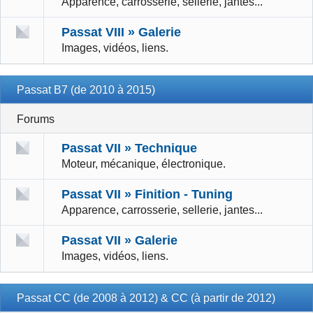
Apparence, carrosserie, sellerie, jantes...
Passat VIII » Galerie
Images, vidéos, liens.
Passat B7 (de 2010 à 2015)
Forums
Passat VII » Technique
Moteur, mécanique, électronique.
Passat VII » Finition - Tuning
Apparence, carrosserie, sellerie, jantes...
Passat VII » Galerie
Images, vidéos, liens.
Passat CC (de 2008 à 2012) & CC (à partir de 2012)